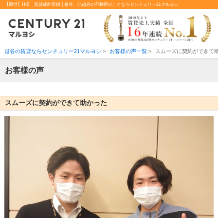
【觀世】H様 賃貸成約実績 | 越谷、北越谷の不動産のことならセンチュリー21マルヨシ
越谷の賃貸ならセンチュリー21マルヨシ
>
お客様の声一覧
>
スムーズに契約ができて
お客様の声
スムーズに契約ができて助かった