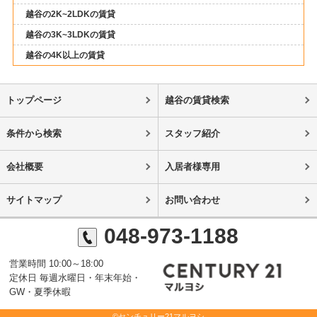
越谷の2K~2LDKの賃貸
越谷の3K~3LDKの賃貸
越谷の4K以上の賃貸
トップページ
越谷の賃貸検索
条件から検索
スタッフ紹介
会社概要
入居者様専用
サイトマップ
お問い合わせ
048-973-1188
営業時間 10:00～18:00
定休日 毎週水曜日・年末年始・
GW・夏季休暇
©センチュリー21マルヨシ