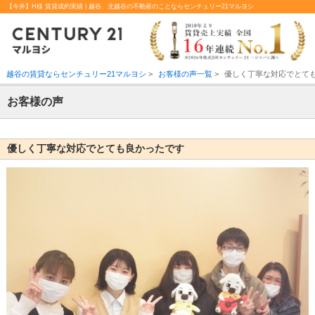
【今井】H様 賃貸成約実績 | 越谷、北越谷の不動産のことならセンチュリー21マルヨシ
越谷の賃貸ならセンチュリー21マルヨシ
>
お客様の声一覧
>
優しく丁寧な対応でとて
お客様の声
優しく丁寧な対応でとても良かったです