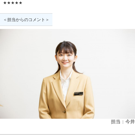
★★★★★
＜担当からのコメント＞
担当：今井