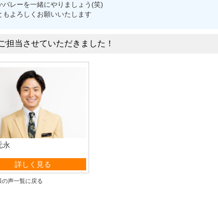
かバレーを一緒にやりましょう(笑)
ともよろしくお願いいたします
ご担当させていただきました！
元永
営業部
詳しく見る
様の声一覧に戻る