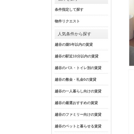
条件指定して探す
物件リクエスト
人気条件から探す
越谷の築5年以内の賃貸
越谷の駅近10分以内の賃貸
越谷のバス・トイレ別の賃貸
越谷の敷金・礼金0の賃貸
越谷の一人暮らし向けの賃貸
越谷の厳選おすすめの賃貸
越谷のファミリー向けの賃貸
越谷のペットと暮らせる賃貸