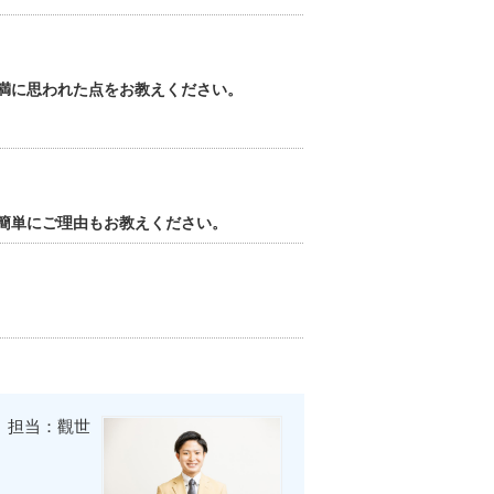
満に思われた点をお教えください。
簡単にご理由もお教えください。
担当：觀世