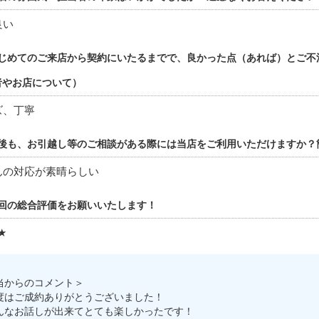
良い
じめてのご来店から契約にいたるまでで、良かった点（あれば）とご不
者やお店について）
ズ、丁寧
後も、お引越し等のご相談がある際には当店をご利用いただけますか？
んの対応が素晴らしい
回の総合評価をお願いいたします！
★
当からのコメント＞
度はご成約ありがとうございました！
んなお話しが出来てとても楽しかったです！