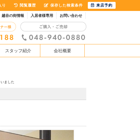
入り
閲覧履歴
保存した検索条件
来店予約
越谷の街情報
入居者様専用
お問い合わせ
スタッフ紹介
会社概要
さいました