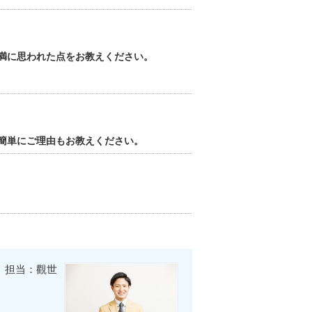
満に思われた点をお教えください。
簡単にご理由もお教えください。
担当：觀世