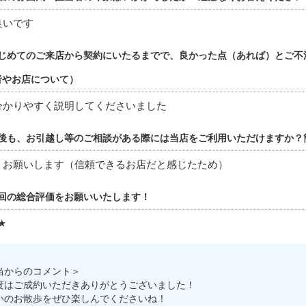
良いです
じめてのご来店から契約にいたるまでで、良かった点（あれば）とご不
者やお店について）
分かりやすく説明してくださいました
後も、お引越し等のご相談がある際には当店をご利用いただけますか？
くお願いします（信頼できるお店だと感じたため）
回の総合評価をお願いいたします！
★
当からのコメント＞
度はご成約いただきありがとうございました！
いのお散歩をぜひ楽しんでくださいね！