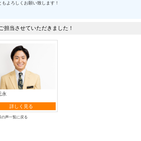
ともよろしくお願い致します！
ご担当させていただきました！
元永
営業部
詳しく見る
様の声一覧に戻る