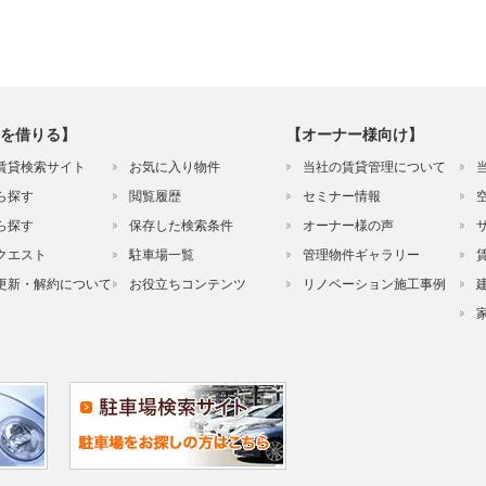
を借りる】
【オーナー様向け】
賃貸検索サイト
お気に入り物件
当社の賃貸管理について
ら探す
閲覧履歴
セミナー情報
ら探す
保存した検索条件
オーナー様の声
クエスト
駐車場一覧
管理物件ギャラリー
更新・解約について
お役立ちコンテンツ
リノベーション施工事例