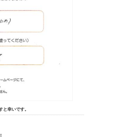
すと幸いです。
！