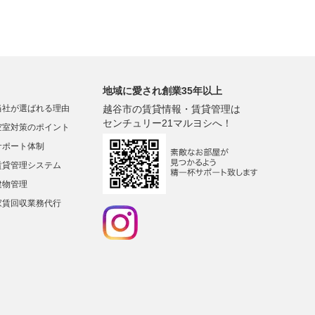
地域に愛され創業35年以上
当社が選ばれる理由
越谷市の賃貸情報・賃貸管理は
センチュリー21マルヨシへ！
空室対策のポイント
サポート体制
賃貸管理システム
建物管理
家賃回収業務代行