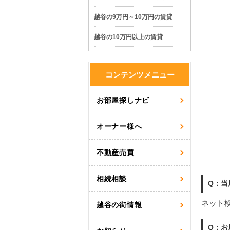
越谷の9万円～10万円の賃貸
越谷の10万円以上の賃貸
コンテンツメニュー
お部屋探しナビ
オーナー様へ
不動産売買
相続相談
Q：当
ネット
越谷の街情報
Q：お