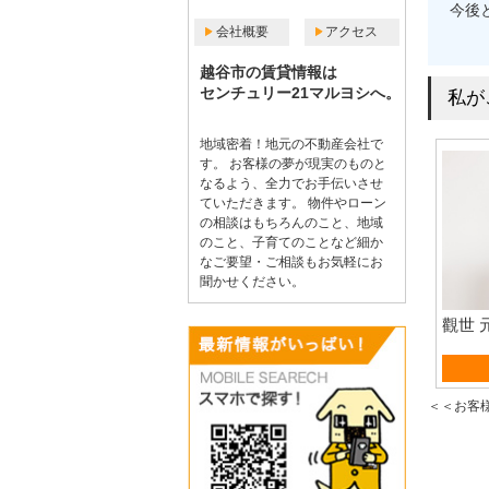
今後
会社概要
アクセス
越谷市の賃貸情報は
センチュリー21マルヨシへ。
私が
地域密着！地元の不動産会社で
す。 お客様の夢が現実のものと
なるよう、全力でお手伝いさせ
ていただきます。 物件やローン
の相談はもちろんのこと、地域
のこと、子育てのことなど細か
なご要望・ご相談もお気軽にお
聞かせください。
觀世 
賃貸
＜＜お客