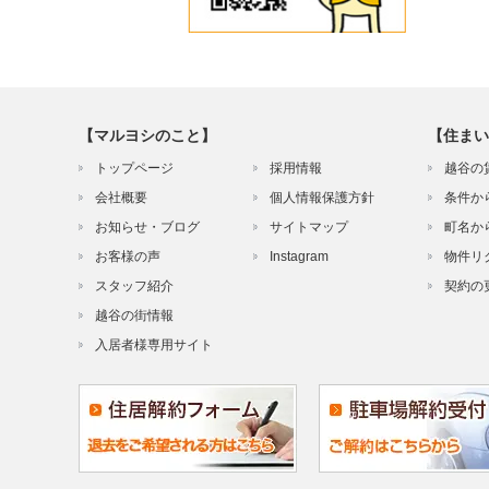
【マルヨシのこと】
【住まい
トップページ
採用情報
越谷の
会社概要
個人情報保護方針
条件か
お知らせ・ブログ
サイトマップ
町名か
お客様の声
Instagram
物件リ
スタッフ紹介
契約の
越谷の街情報
入居者様専用サイト