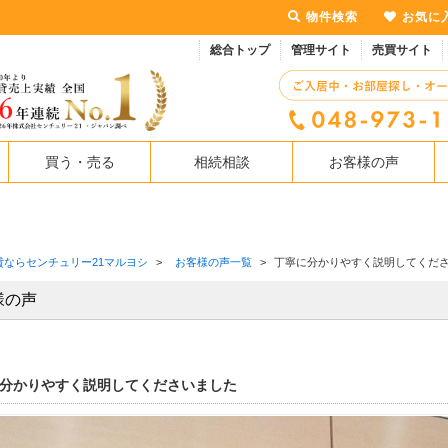
物件検索
お気に
総合トップ
管理サイト
売買サイト
買う・売る
相続相談
お客様の声
貸ならセンチュリー21マルヨシ
>
お客様の声一覧
>
丁寧に分かりやすく説明してくだ
様の声
分かりやすく説明してくださいました