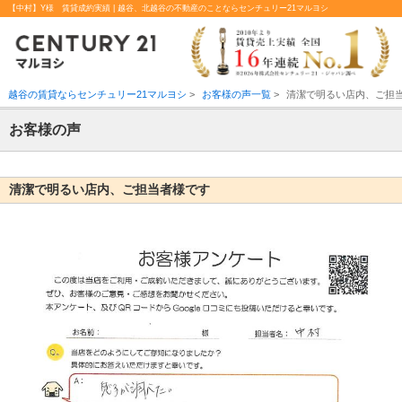
【中村】Y様 賃貸成約実績 | 越谷、北越谷の不動産のことならセンチュリー21マルヨシ
越谷の賃貸ならセンチュリー21マルヨシ
>
お客様の声一覧
>
清潔で明るい店内、ご担
お客様の声
清潔で明るい店内、ご担当者様です