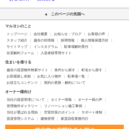
このページの先頭へ
マルヨシのこと
トップページ
会社概要
お知らせ・ブログ
お客様の声
スタッフ紹介
越谷の街情報
採用情報
個人情報保護方針
サイトマップ
インスタグラム
駐車場解約受付
住居解約フォーム
入居者様専用サイト
住まいを借りる
越谷の賃貸物件検索サイト
条件から探す
町名から探す
お部屋探し依頼
お気に入り物件
駐車場一覧
お役立ちコンテンツ
契約の更新・解約について
オーナー様向け
当社の賃貸管理について
セミナー情報
オーナー様の声
管理物件ギャラリー
リノベーション施工事例
当社が選ばれる理由
空室対策のポイント
サポート体制
賃貸管理システム
建物管理
家賃回収業務代行