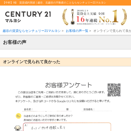
【中村】I様 賃貸成約実績 | 越谷、北越谷の不動産のことならセンチュリー21マルヨシ
越谷の賃貸ならセンチュリー21マルヨシ
>
お客様の声一覧
>
オンラインで見られて良
お客様の声
オンラインで見られて良かった