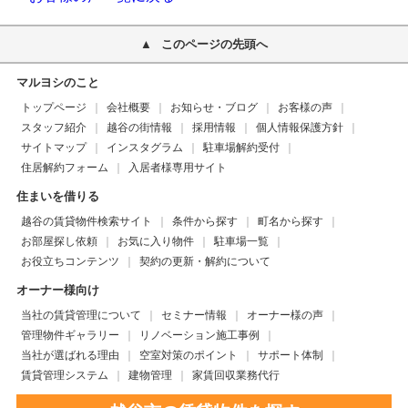
このページの先頭へ
マルヨシのこと
トップページ
会社概要
お知らせ・ブログ
お客様の声
スタッフ紹介
越谷の街情報
採用情報
個人情報保護方針
サイトマップ
インスタグラム
駐車場解約受付
住居解約フォーム
入居者様専用サイト
住まいを借りる
越谷の賃貸物件検索サイト
条件から探す
町名から探す
お部屋探し依頼
お気に入り物件
駐車場一覧
お役立ちコンテンツ
契約の更新・解約について
オーナー様向け
当社の賃貸管理について
セミナー情報
オーナー様の声
管理物件ギャラリー
リノベーション施工事例
当社が選ばれる理由
空室対策のポイント
サポート体制
賃貸管理システム
建物管理
家賃回収業務代行