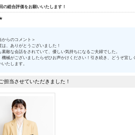
回の総合評価をお願いいたします！
★
当からのコメント＞
度は、ありがとうございました！
も素敵な会話をされていて、優しい気持ちになるご夫婦でした。
、機械がございましたらぜひお声かけください！引き続き、どうぞ宜し
いいたします。
ご担当させていただきました！