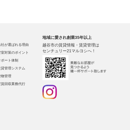
地域に愛され創業35年以上
当社が選ばれる理由
越谷市の賃貸情報・賃貸管理は
センチュリー21マルヨシへ！
空室対策のポイント
サポート体制
賃貸管理システム
建物管理
家賃回収業務代行