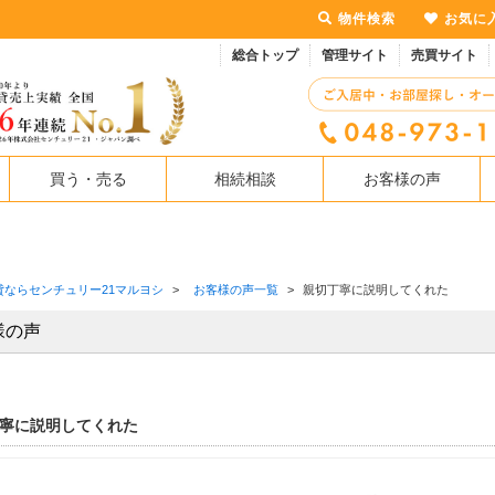
物件検索
お気に
総合トップ
管理サイト
売買サイト
買う・売る
相続相談
お客様の声
貸ならセンチュリー21マルヨシ
>
お客様の声一覧
>
親切丁寧に説明してくれた
様の声
寧に説明してくれた