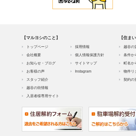
【マルヨシのこと】
【住まい
トップページ
採用情報
越谷の
会社概要
個人情報保護方針
条件か
お知らせ・ブログ
サイトマップ
町名か
お客様の声
Instagram
物件リ
スタッフ紹介
契約の
越谷の街情報
入居者様専用サイト