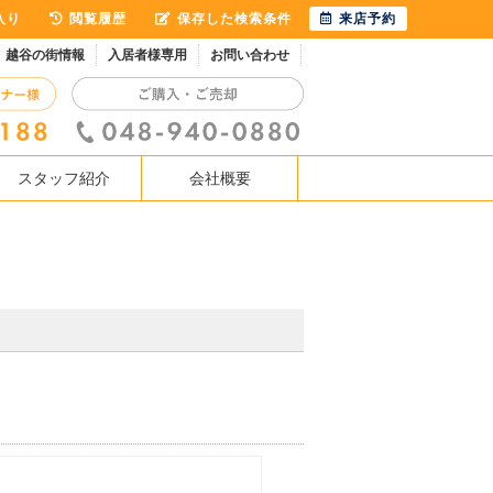
入り
閲覧履歴
保存した検索条件
来店予約
越谷の街情報
入居者様専用
お問い合わせ
スタッフ紹介
会社概要