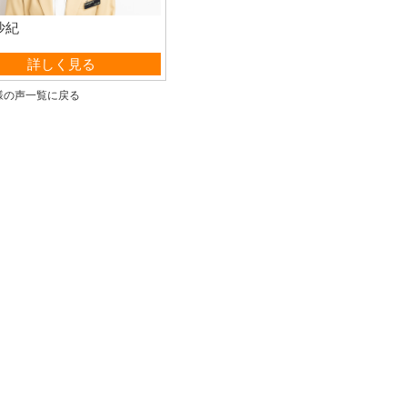
沙紀
営業部
詳しく見る
様の声一覧に戻る