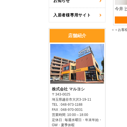
お知らせ
今井 
入居者様専用サイト
賃貸
＜＜お客
店舗紹介
株式会社 マルヨシ
〒343-0025
埼玉県越谷市大沢3-19-11
TEL : 048-973-1188
FAX : 048-970-0031
営業時間 :10:00～18:00
定休日 : 毎週水曜日・年末年始・
GW・夏季休暇