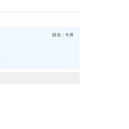
担当：今井
く