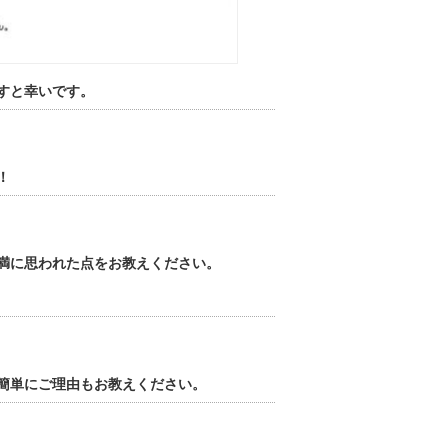
すと幸いです。
！
満に思われた点をお教えください。
簡単にご理由もお教えください。