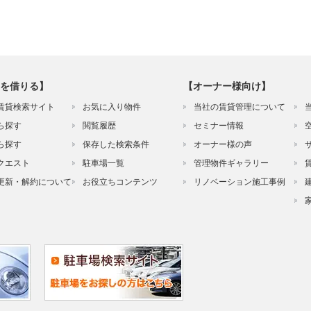
を借りる】
【オーナー様向け】
賃貸検索サイト
お気に入り物件
当社の賃貸管理について
ら探す
閲覧履歴
セミナー情報
ら探す
保存した検索条件
オーナー様の声
クエスト
駐車場一覧
管理物件ギャラリー
更新・解約について
お役立ちコンテンツ
リノベーション施工事例