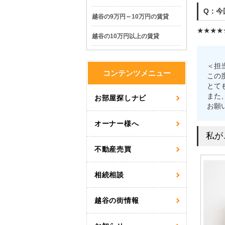
Q：今
越谷の9万円～10万円の賃貸
★★★★
越谷の10万円以上の賃貸
＜担
コンテンツメニュー
この
とて
また
お部屋探しナビ
お願
オーナー様へ
私が
不動産売買
相続相談
越谷の街情報