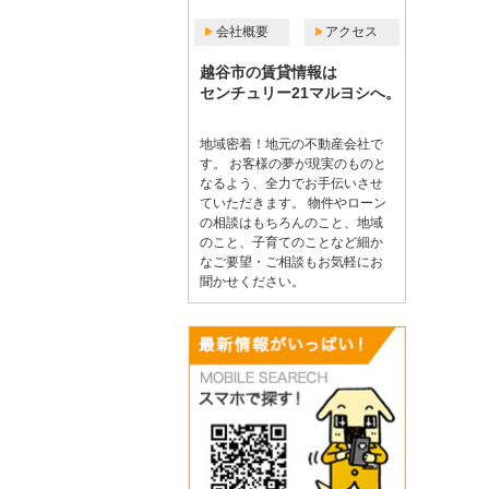
会社概要
アクセス
越谷市の賃貸情報は
センチュリー21マルヨシへ。
地域密着！地元の不動産会社で
す。 お客様の夢が現実のものと
なるよう、全力でお手伝いさせ
ていただきます。 物件やローン
の相談はもちろんのこと、地域
のこと、子育てのことなど細か
なご要望・ご相談もお気軽にお
聞かせください。