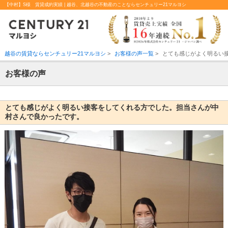
【中村】S様 賃貸成約実績 | 越谷、北越谷の不動産のことならセンチュリー21マルヨシ
越谷の賃貸ならセンチュリー21マルヨシ
>
お客様の声一覧
>
とても感じがよく明るい
お客様の声
とても感じがよく明るい接客をしてくれる方でした。担当さんが中
村さんで良かったです。