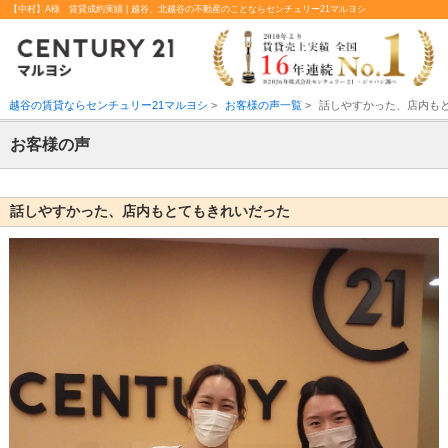
【中村】A様 賃貸成約実績 | 越谷、北越谷の不動産のことならセンチュリー21マルヨシ
越谷の賃貸ならセンチュリー21マルヨシ
>
お客様の声一覧
>
話しやすかった、店内も
お客様の声
話しやすかった、店内もとてもきれいだった