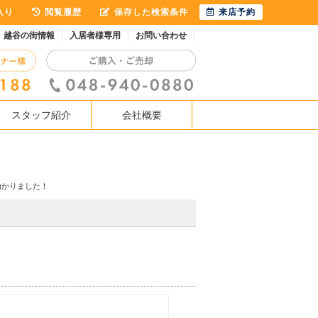
入り
閲覧履歴
保存した検索条件
来店予約
越谷の街情報
入居者様専用
お問い合わせ
スタッフ紹介
会社概要
助かりました！