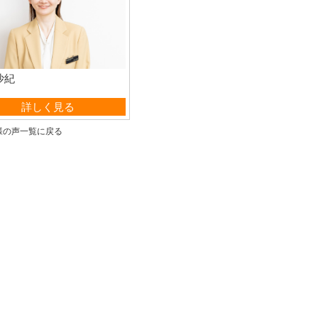
沙紀
営業部
詳しく見る
様の声一覧に戻る