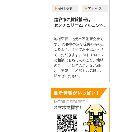
会社概要
アクセス
越谷市の賃貸情報は
センチュリー21マルヨシへ。
地域密着！地元の不動産会社で
す。 お客様の夢が現実のものと
なるよう、全力でお手伝いさせ
ていただきます。 物件やローン
の相談はもちろんのこと、地域
のこと、子育てのことなど細か
なご要望・ご相談もお気軽にお
聞かせください。