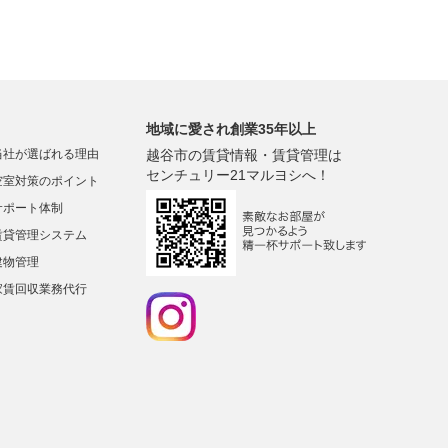
地域に愛され創業35年以上
当社が選ばれる理由
越谷市の賃貸情報・賃貸管理は
センチュリー21マルヨシへ！
空室対策のポイント
サポート体制
賃貸管理システム
建物管理
家賃回収業務代行