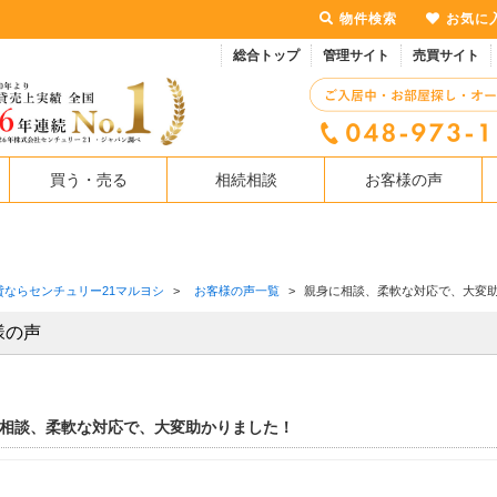
物件検索
お気に
総合トップ
管理サイト
売買サイト
買う・売る
相続相談
お客様の声
貸ならセンチュリー21マルヨシ
>
お客様の声一覧
>
親身に相談、柔軟な対応で、大変
様の声
相談、柔軟な対応で、大変助かりました！