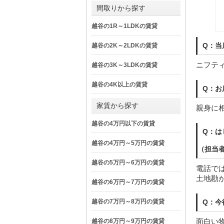
間取りから探す
越谷の1R～1LDKの賃貸
Q：当
越谷の2K～2LDKの賃貸
ニフテ
越谷の3K～3LDKの賃貸
越谷の4K以上の賃貸
Q：お
家賃から探す
親身に
越谷の4万円以下の賃貸
Q：は
越谷の4万円～5万円の賃貸
（担当
越谷の5万円～6万円の賃貸
電話では
土地勘
越谷の6万円～7万円の賃貸
越谷の7万円～8万円の賃貸
Q：今
面白い
越谷の8万円～9万円の賃貸