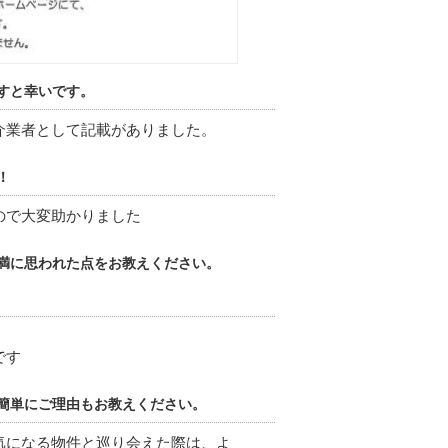
すと幸いです。
介業者として記載がありました。
！
ので大変助かりました
満に思われた点をお教えください。
です
簡単にご理由もお教えください。
気になる物件と巡り会えた際は、よ