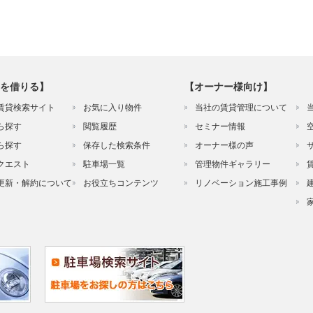
を借りる】
【オーナー様向け】
賃貸検索サイト
お気に入り物件
当社の賃貸管理について
ら探す
閲覧履歴
セミナー情報
ら探す
保存した検索条件
オーナー様の声
クエスト
駐車場一覧
管理物件ギャラリー
更新・解約について
お役立ちコンテンツ
リノベーション施工事例