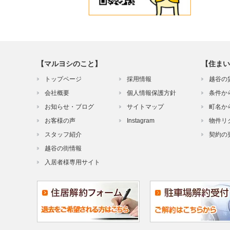
【マルヨシのこと】
【住まい
トップページ
採用情報
越谷の
会社概要
個人情報保護方針
条件か
お知らせ・ブログ
サイトマップ
町名か
お客様の声
Instagram
物件リ
スタッフ紹介
契約の
越谷の街情報
入居者様専用サイト