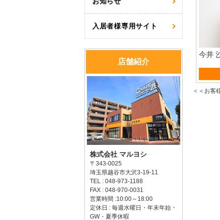
お知らせ
入居者様専用サイト
今井 
店舗紹介
賃貸
＜＜お客
株式会社 マルヨシ
〒343-0025
埼玉県越谷市大沢3-19-11
TEL : 048-973-1188
FAX : 048-970-0031
営業時間 :10:00～18:00
定休日 : 毎週水曜日・年末年始・
GW・夏季休暇