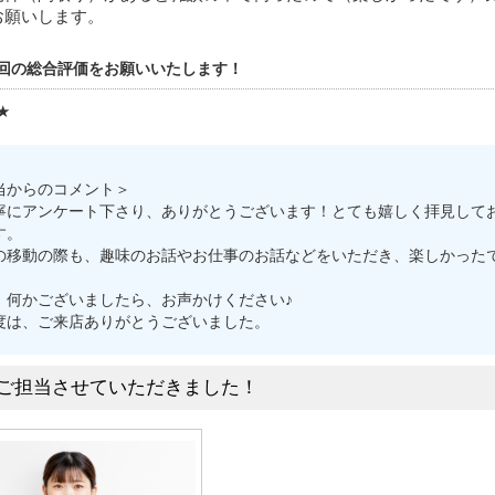
お願いします。
回の総合評価をお願いいたします！
★
当からのコメント＞
寧にアンケート下さり、ありがとうございます！とても嬉しく拝見して
す。
の移動の際も、趣味のお話やお仕事のお話などをいただき、楽しかった
、何かございましたら、お声かけください♪
度は、ご来店ありがとうございました。
ご担当させていただきました！