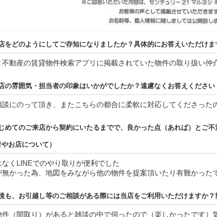
店をどのようにしてご存知になりましたか？具体的にお答えいただけま
ィ不動産の賃貸物件検索アプリに掲載されていた物件の取り扱い仲
店の雰囲気・担当者の印象はいかがでしたか？遠慮なくお答えください
相談にのって頂き、またこちらの都合に柔軟に対応してくださった
じめてのご来店から契約にいたるまでで、良かった点（あれば）とご不
者やお店について）
なくLINEでのやり取りが便利でした
が無かった為、地図をみながら他の物件を提案頂いたり有難かった
後も、お引越し等のご相談がある際には当店をご利用いただけますか？
物件（間取り）があると雑談の中で伺ったので（楽しかったです）