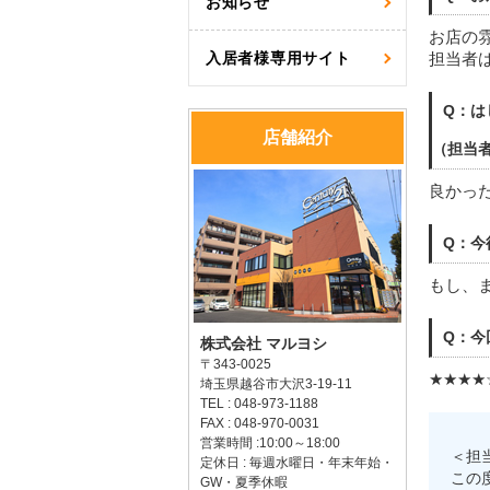
お知らせ
お店の
入居者様専用サイト
担当者
Q：は
店舗紹介
（担当
良かっ
Q：今
もし、
Q：今
株式会社 マルヨシ
〒343-0025
★★★★
埼玉県越谷市大沢3-19-11
TEL : 048-973-1188
FAX : 048-970-0031
営業時間 :10:00～18:00
＜担
定休日 : 毎週水曜日・年末年始・
この
GW・夏季休暇