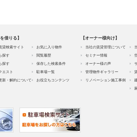
を借りる】
【オーナー様向け】
賃貸検索サイト
お気に入り物件
当社の賃貸管理について
ら探す
閲覧履歴
セミナー情報
ら探す
保存した検索条件
オーナー様の声
クエスト
駐車場一覧
管理物件ギャラリー
更新・解約について
お役立ちコンテンツ
リノベーション施工事例