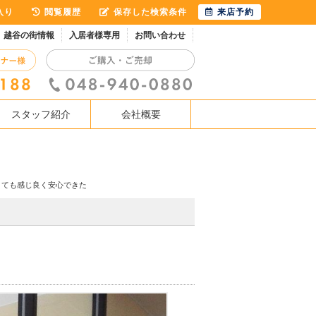
入り
閲覧履歴
保存した検索条件
来店予約
越谷の街情報
入居者様専用
お問い合わせ
スタッフ紹介
会社概要
とても感じ良く安心できた