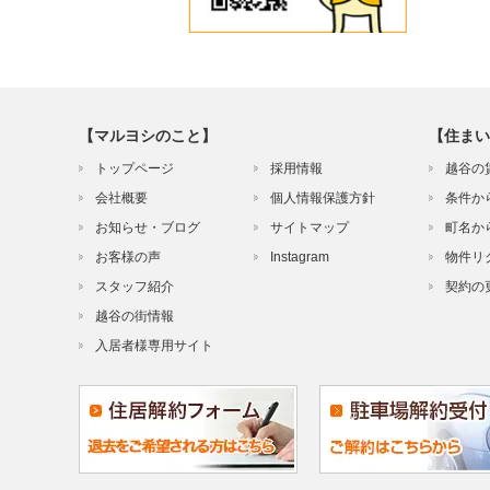
【マルヨシのこと】
【住まい
トップページ
採用情報
越谷の
会社概要
個人情報保護方針
条件か
お知らせ・ブログ
サイトマップ
町名か
お客様の声
Instagram
物件リ
スタッフ紹介
契約の
越谷の街情報
入居者様専用サイト