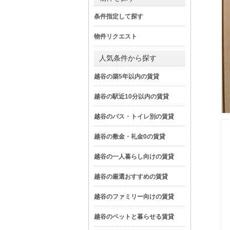
条件指定して探す
物件リクエスト
人気条件から探す
越谷の築5年以内の賃貸
越谷の駅近10分以内の賃貸
越谷のバス・トイレ別の賃貸
越谷の敷金・礼金0の賃貸
越谷の一人暮らし向けの賃貸
越谷の厳選おすすめの賃貸
越谷のファミリー向けの賃貸
越谷のペットと暮らせる賃貸