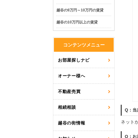
越谷の9万円～10万円の賃貸
越谷の10万円以上の賃貸
コンテンツメニュー
お部屋探しナビ
オーナー様へ
不動産売買
相続相談
Q：当
ネット
越谷の街情報
Q：お