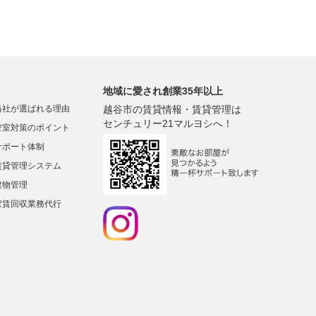
地域に愛され創業35年以上
当社が選ばれる理由
越谷市の賃貸情報・賃貸管理は
センチュリー21マルヨシへ！
空室対策のポイント
サポート体制
賃貸管理システム
建物管理
家賃回収業務代行