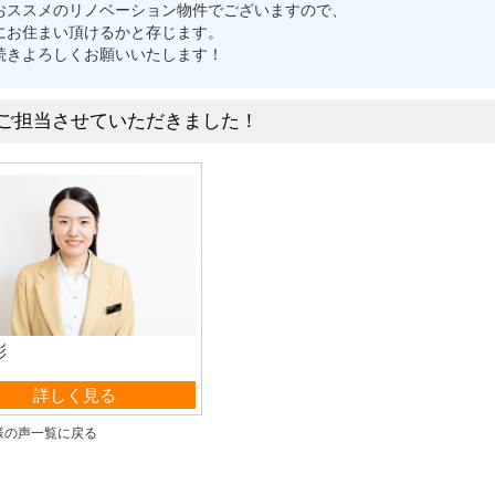
おススメのリノベーション物件でございますので、
にお住まい頂けるかと存じます。
続きよろしくお願いいたします！
ご担当させていただきました！
彩
業部 事務
詳しく見る
様の声一覧に戻る