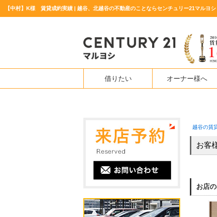
【中村】K様 賃貸成約実績 | 越谷、北越谷の不動産のことならセンチュリー21マルヨシ
借りたい
オーナー様へ
越谷の賃
お客
お店の