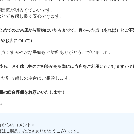
雰囲気が明るくていいです。
はとても感じ良く安心できます。
じめてのご来店から契約にいたるまでで、良かった点（あれば）とご不
者やお店について）
た点：すみやかな手続きと契約ありがとうございました。
後も、お引越し等のご相談がある際には当店をご利用いただけますか？
また引っ越しの場合はご相談します。
回の総合評価をお願いいたします！
☆
当からのコメント＞
度はご契約いただきありがとうございます。