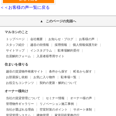
＜＜お客様の声一覧に戻る
このページの先頭へ
マルヨシのこと
トップページ
会社概要
お知らせ・ブログ
お客様の声
スタッフ紹介
越谷の街情報
採用情報
個人情報保護方針
サイトマップ
インスタグラム
駐車場解約受付
住居解約フォーム
入居者様専用サイト
住まいを借りる
越谷の賃貸物件検索サイト
条件から探す
町名から探す
お部屋探し依頼
お気に入り物件
駐車場一覧
お役立ちコンテンツ
契約の更新・解約について
オーナー様向け
当社の賃貸管理について
セミナー情報
オーナー様の声
管理物件ギャラリー
リノベーション施工事例
当社が選ばれる理由
空室対策のポイント
サポート体制
賃貸管理システム
建物管理
家賃回収業務代行