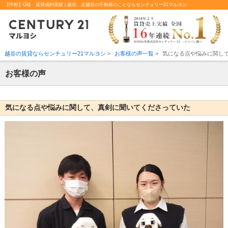
【中村】O様 賃貸成約実績 | 越谷、北越谷の不動産のことならセンチュリー21マルヨシ
越谷の賃貸ならセンチュリー21マルヨシ
>
お客様の声一覧
>
気になる点や悩みに関し
お客様の声
気になる点や悩みに関して、真剣に聞いてくださっていた