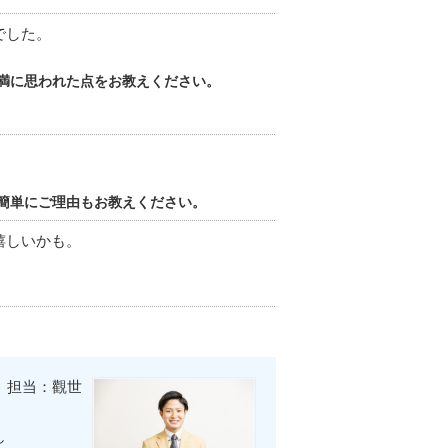
でした。
満に思われた点をお教えください。
簡単にご理由もお教えください。
嬉しいかも。
担当：觀世
し