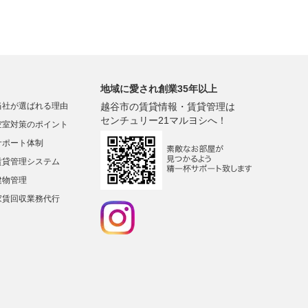
地域に愛され創業35年以上
当社が選ばれる理由
越谷市の賃貸情報・賃貸管理は
センチュリー21マルヨシへ！
空室対策のポイント
サポート体制
賃貸管理システム
建物管理
家賃回収業務代行