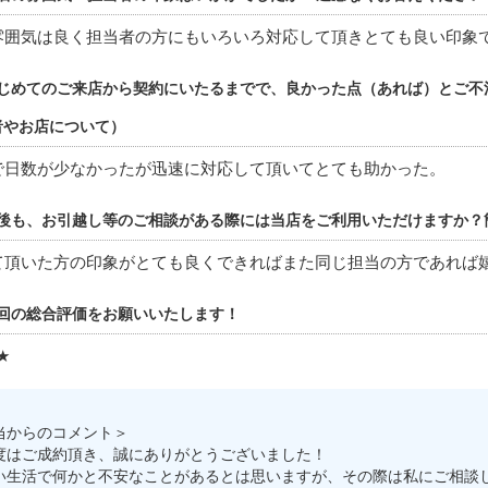
雰囲気は良く担当者の方にもいろいろ対応して頂きとても良い印象
じめてのご来店から契約にいたるまでで、良かった点（あれば）とご不
者やお店について）
で日数が少なかったが迅速に対応して頂いてとても助かった。
後も、お引越し等のご相談がある際には当店をご利用いただけますか？
て頂いた方の印象がとても良くできればまた同じ担当の方であれば
回の総合評価をお願いいたします！
★
当からのコメント＞
度はご成約頂き、誠にありがとうございました！
い生活で何かと不安なことがあるとは思いますが、その際は私にご相談