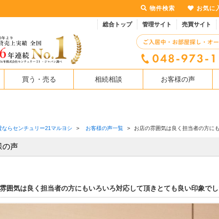
物件検索
お気に
総合トップ
管理サイト
売買サイト
買う・売る
相続相談
お客様の声
貸ならセンチュリー21マルヨシ
>
お客様の声一覧
>
お店の雰囲気は良く担当者の方に
様の声
雰囲気は良く担当者の方にもいろいろ対応して頂きとても良い印象でし