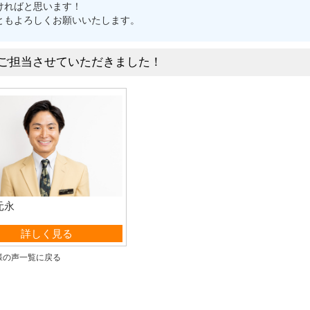
ければと思います！
ともよろしくお願いいたします。
ご担当させていただきました！
元永
営業部
詳しく見る
様の声一覧に戻る