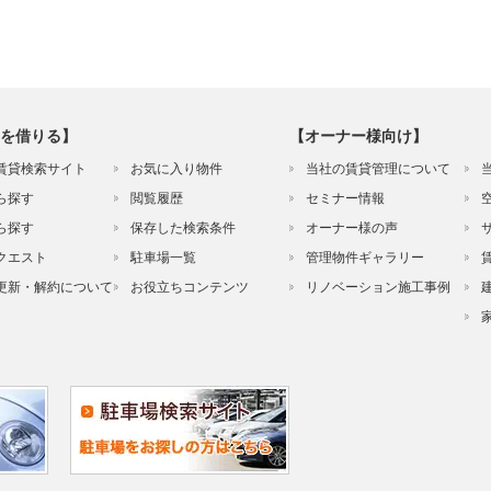
を借りる】
【オーナー様向け】
賃貸検索サイト
お気に入り物件
当社の賃貸管理について
ら探す
閲覧履歴
セミナー情報
ら探す
保存した検索条件
オーナー様の声
クエスト
駐車場一覧
管理物件ギャラリー
更新・解約について
お役立ちコンテンツ
リノベーション施工事例