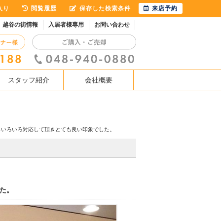
入り
閲覧履歴
保存した検索条件
来店予約
越谷の街情報
入居者様専用
お問い合わせ
スタッフ紹介
会社概要
もいろいろ対応して頂きとても良い印象でした。
た。