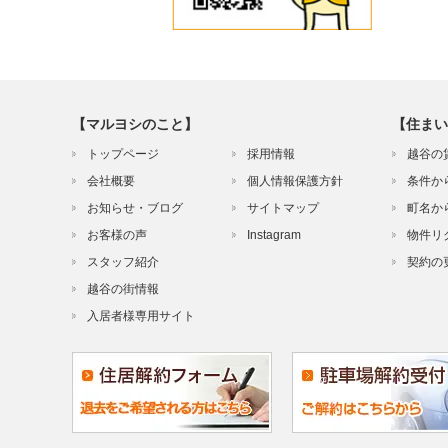
【マルヨシのこと】
【住まい
トップページ
採用情報
越谷の
会社概要
個人情報保護方針
条件か
お知らせ・ブログ
サイトマップ
町名か
お客様の声
Instagram
物件リ
スタッフ紹介
契約の
越谷の街情報
入居者様専用サイト