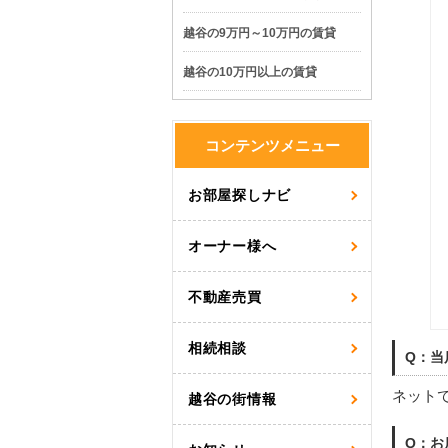
越谷の9万円～10万円の賃貸
越谷の10万円以上の賃貸
コンテンツメニュー
お部屋探しナビ
オーナー様へ
不動産売買
相続相談
Q：当
ネット
越谷の街情報
Q：お