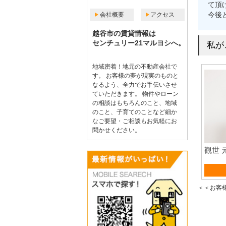
て頂
今後
会社概要
アクセス
越谷市の賃貸情報は
センチュリー21マルヨシへ。
私が
地域密着！地元の不動産会社で
す。 お客様の夢が現実のものと
なるよう、全力でお手伝いさせ
ていただきます。 物件やローン
の相談はもちろんのこと、地域
のこと、子育てのことなど細か
なご要望・ご相談もお気軽にお
聞かせください。
觀世 
賃貸
＜＜お客