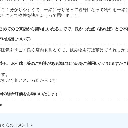
すごく分かりやすくて、一緒に寄りそって親身になって物件を一緒
のところで物件を決めようって思いました。
じめてのご来店から契約にいたるまでで、良かった点（あれば）とご不
者やお店について）
雰囲気もすごく良く店内も明るくて、飲み物も毎週頂けてうれしか
後も、お引越し等のご相談がある際には当店をご利用いただけますか？
ます。
にすごく良いところだからです
回の総合評価をお願いいたします！
★
当からのコメント＞