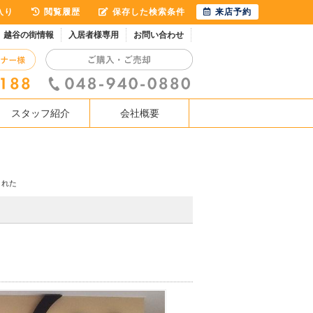
入り
閲覧履歴
保存した検索条件
来店予約
越谷の街情報
入居者様専用
お問い合わせ
スタッフ紹介
会社概要
くれた