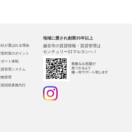
地域に愛され創業35年以上
当社が選ばれる理由
越谷市の賃貸情報・賃貸管理は
センチュリー21マルヨシへ！
空室対策のポイント
サポート体制
賃貸管理システム
建物管理
家賃回収業務代行