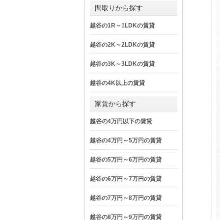
間取りから探す
越谷の1R～1LDKの賃貸
越谷の2K～2LDKの賃貸
越谷の3K～3LDKの賃貸
越谷の4K以上の賃貸
家賃から探す
越谷の4万円以下の賃貸
越谷の4万円～5万円の賃貸
越谷の5万円～6万円の賃貸
越谷の6万円～7万円の賃貸
越谷の7万円～8万円の賃貸
越谷の8万円～9万円の賃貸