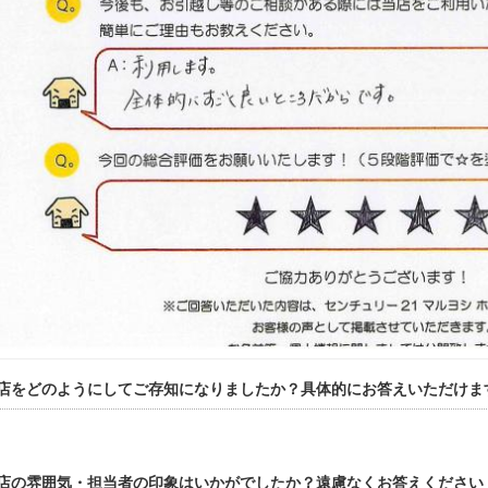
店をどのようにしてご存知になりましたか？具体的にお答えいただけま
店の雰囲気・担当者の印象はいかがでしたか？遠慮なくお答えください