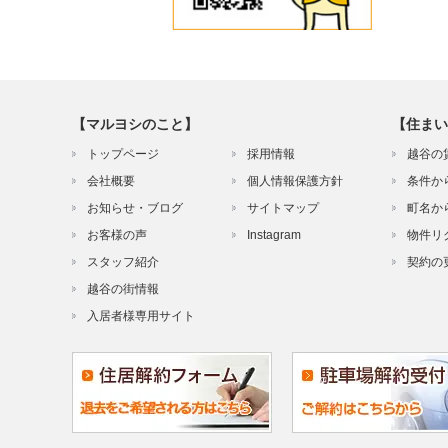
【マルヨシのこと】
【住まい
トップページ
採用情報
越谷の
会社概要
個人情報保護方針
条件か
お知らせ・ブログ
サイトマップ
町名か
お客様の声
Instagram
物件リ
スタッフ紹介
契約の
越谷の街情報
入居者様専用サイト