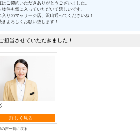
度はご契約いただきありがとうございました。
も物件も気に入っていただいて嬉しいです。
に入りのマッサージ店、沢山通ってくださいね！
続きよろしくお願い致します！
ご担当させていただきました！
彩
業部 事務
詳しく見る
様の声一覧に戻る