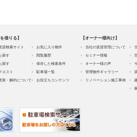
を借りる】
【オーナー様向け】
賃貸検索サイト
お気に入り物件
当社の賃貸管理について
ら探す
閲覧履歴
セミナー情報
ら探す
保存した検索条件
オーナー様の声
クエスト
駐車場一覧
管理物件ギャラリー
更新・解約について
お役立ちコンテンツ
リノベーション施工事例