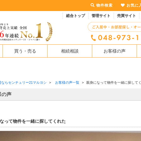
物件検索
お気に
総合トップ
管理サイト
売買サイト
買う・売る
相続相談
お客様の声
貸ならセンチュリー21マルヨシ
>
お客様の声一覧
>
親身になって物件を一緒に探して
様の声
なって物件を一緒に探してくれた