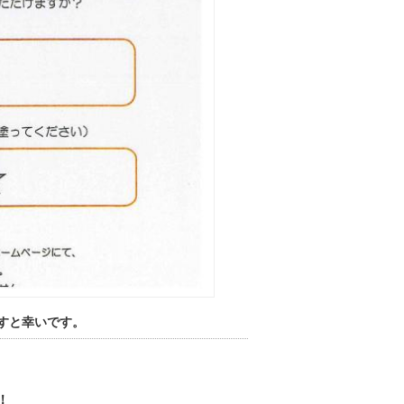
すと幸いです。
！