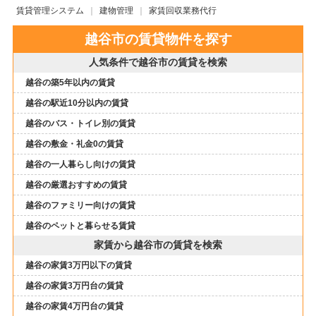
賃貸管理システム
建物管理
家賃回収業務代行
越谷市の賃貸物件を探す
人気条件で越谷市の賃貸を検索
越谷の築5年以内の賃貸
越谷の駅近10分以内の賃貸
越谷のバス・トイレ別の賃貸
越谷の敷金・礼金0の賃貸
越谷の一人暮らし向けの賃貸
越谷の厳選おすすめの賃貸
越谷のファミリー向けの賃貸
越谷のペットと暮らせる賃貸
家賃から越谷市の賃貸を検索
越谷の家賃3万円以下の賃貸
越谷の家賃3万円台の賃貸
越谷の家賃4万円台の賃貸