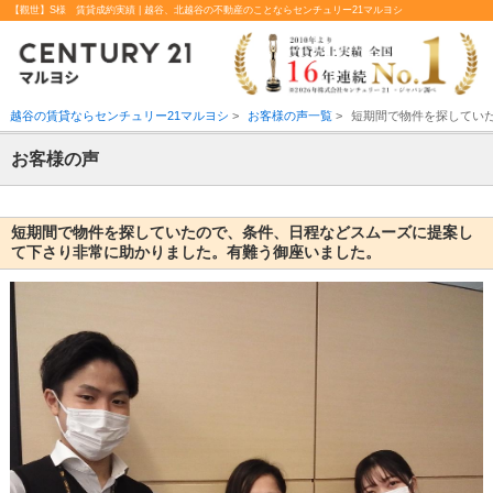
【觀世】S様 賃貸成約実績 | 越谷、北越谷の不動産のことならセンチュリー21マルヨシ
越谷の賃貸ならセンチュリー21マルヨシ
>
お客様の声一覧
>
短期間で物件を探してい
お客様の声
短期間で物件を探していたので、条件、日程などスムーズに提案し
て下さり非常に助かりました。有難う御座いました。