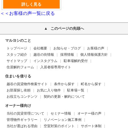
詳しく見る
＜＜お客様の声一覧に戻る
このページの先頭へ
マルヨシのこと
トップページ
会社概要
お知らせ・ブログ
お客様の声
スタッフ紹介
越谷の街情報
採用情報
個人情報保護方針
サイトマップ
インスタグラム
駐車場解約受付
住居解約フォーム
入居者様専用サイト
住まいを借りる
越谷の賃貸物件検索サイト
条件から探す
町名から探す
お部屋探し依頼
お気に入り物件
駐車場一覧
お役立ちコンテンツ
契約の更新・解約について
オーナー様向け
当社の賃貸管理について
セミナー情報
オーナー様の声
管理物件ギャラリー
リノベーション施工事例
当社が選ばれる理由
空室対策のポイント
サポート体制