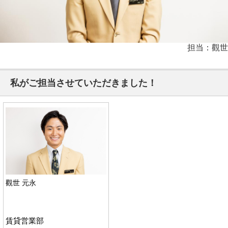
担当：觀世
私がご担当させていただきました！
觀世 元永
賃貸営業部