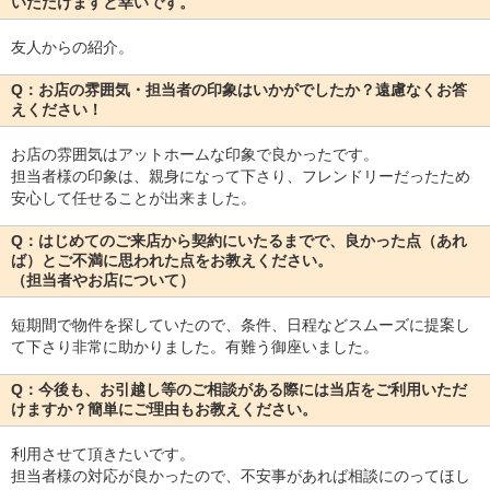
いただけますと幸いです。
友人からの紹介。
Q：お店の雰囲気・担当者の印象はいかがでしたか？遠慮なくお答
えください！
お店の雰囲気はアットホームな印象で良かったです。
担当者様の印象は、親身になって下さり、フレンドリーだったため
安心して任せることが出来ました。
Q：はじめてのご来店から契約にいたるまでで、良かった点（あれ
ば）とご不満に思われた点をお教えください。
（担当者やお店について）
短期間で物件を探していたので、条件、日程などスムーズに提案し
て下さり非常に助かりました。有難う御座いました。
Q：今後も、お引越し等のご相談がある際には当店をご利用いただ
けますか？簡単にご理由もお教えください。
利用させて頂きたいです。
担当者様の対応が良かったので、不安事があれば相談にのってほし