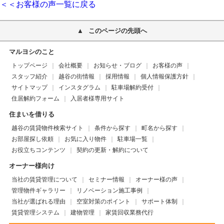
＜＜お客様の声一覧に戻る
このページの先頭へ
マルヨシのこと
トップページ
会社概要
お知らせ・ブログ
お客様の声
スタッフ紹介
越谷の街情報
採用情報
個人情報保護方針
サイトマップ
インスタグラム
駐車場解約受付
住居解約フォーム
入居者様専用サイト
住まいを借りる
越谷の賃貸物件検索サイト
条件から探す
町名から探す
お部屋探し依頼
お気に入り物件
駐車場一覧
お役立ちコンテンツ
契約の更新・解約について
オーナー様向け
当社の賃貸管理について
セミナー情報
オーナー様の声
管理物件ギャラリー
リノベーション施工事例
当社が選ばれる理由
空室対策のポイント
サポート体制
賃貸管理システム
建物管理
家賃回収業務代行