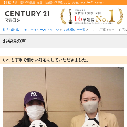
【中村】T様 賃貸成約実績 | 越谷、北越谷の不動産のことならセンチュリー21マルヨシ
越谷の賃貸ならセンチュリー21マルヨシ
>
お客様の声一覧
>
いつも丁寧で細かい対応
お客様の声
いつも丁寧で細かい対応をしていただきました。