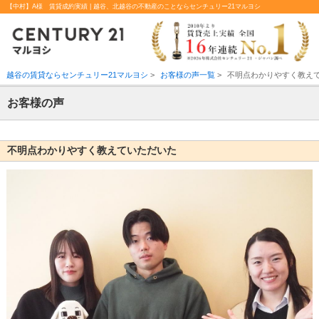
【中村】A様 賃貸成約実績 | 越谷、北越谷の不動産のことならセンチュリー21マルヨシ
越谷の賃貸ならセンチュリー21マルヨシ
>
お客様の声一覧
>
不明点わかりやすく教え
お客様の声
不明点わかりやすく教えていただいた