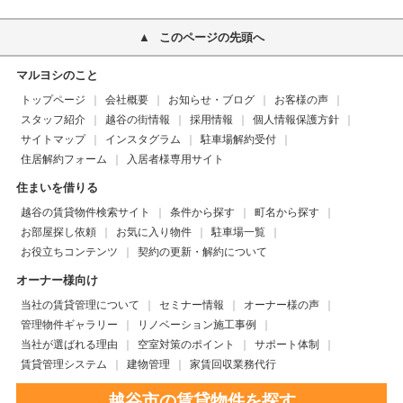
このページの先頭へ
マルヨシのこと
トップページ
会社概要
お知らせ・ブログ
お客様の声
スタッフ紹介
越谷の街情報
採用情報
個人情報保護方針
サイトマップ
インスタグラム
駐車場解約受付
住居解約フォーム
入居者様専用サイト
住まいを借りる
越谷の賃貸物件検索サイト
条件から探す
町名から探す
お部屋探し依頼
お気に入り物件
駐車場一覧
お役立ちコンテンツ
契約の更新・解約について
オーナー様向け
当社の賃貸管理について
セミナー情報
オーナー様の声
管理物件ギャラリー
リノベーション施工事例
当社が選ばれる理由
空室対策のポイント
サポート体制
賃貸管理システム
建物管理
家賃回収業務代行
越谷市の賃貸物件を探す