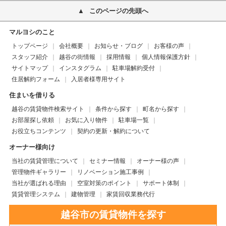
このページの先頭へ
マルヨシのこと
トップページ
会社概要
お知らせ・ブログ
お客様の声
スタッフ紹介
越谷の街情報
採用情報
個人情報保護方針
サイトマップ
インスタグラム
駐車場解約受付
住居解約フォーム
入居者様専用サイト
住まいを借りる
越谷の賃貸物件検索サイト
条件から探す
町名から探す
お部屋探し依頼
お気に入り物件
駐車場一覧
お役立ちコンテンツ
契約の更新・解約について
オーナー様向け
当社の賃貸管理について
セミナー情報
オーナー様の声
管理物件ギャラリー
リノベーション施工事例
当社が選ばれる理由
空室対策のポイント
サポート体制
賃貸管理システム
建物管理
家賃回収業務代行
越谷市の賃貸物件を探す