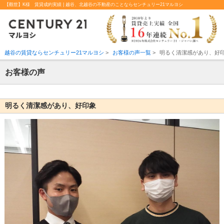
【觀世】K様 賃貸成約実績 | 越谷、北越谷の不動産のことならセンチュリー21マルヨシ
越谷の賃貸ならセンチュリー21マルヨシ
>
お客様の声一覧
>
明るく清潔感があり、好
お客様の声
明るく清潔感があり、好印象