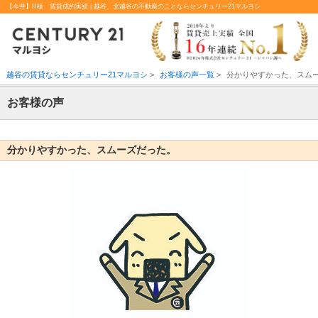
【今井】H様 賃貸成約実績 | 越谷、北越谷の不動産のことならセンチュリー21マルヨシ
越谷の賃貸ならセンチュリー21マルヨシ
>
お客様の声一覧
>
分かりやすかった、スム
お客様の声
分かりやすかった、スムーズだった。