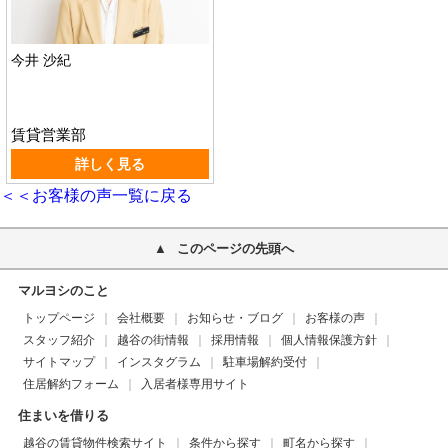
今井 沙紀
賃貸営業部
詳しく見る
＜＜お客様の声一覧に戻る
このページの先頭へ
マルヨシのこと
トップページ
会社概要
お知らせ・ブログ
お客様の声
スタッフ紹介
越谷の街情報
採用情報
個人情報保護方針
サイトマップ
インスタグラム
駐車場解約受付
住居解約フォーム
入居者様専用サイト
住まいを借りる
越谷の賃貸物件検索サイト
条件から探す
町名から探す