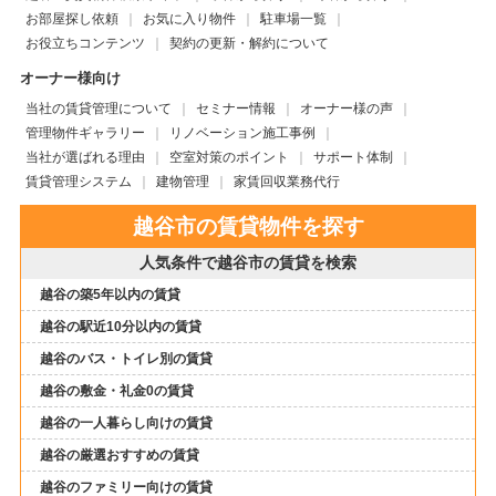
お部屋探し依頼
お気に入り物件
駐車場一覧
お役立ちコンテンツ
契約の更新・解約について
オーナー様向け
当社の賃貸管理について
セミナー情報
オーナー様の声
管理物件ギャラリー
リノベーション施工事例
当社が選ばれる理由
空室対策のポイント
サポート体制
賃貸管理システム
建物管理
家賃回収業務代行
越谷市の賃貸物件を探す
人気条件で越谷市の賃貸を検索
越谷の築5年以内の賃貸
越谷の駅近10分以内の賃貸
越谷のバス・トイレ別の賃貸
越谷の敷金・礼金0の賃貸
越谷の一人暮らし向けの賃貸
越谷の厳選おすすめの賃貸
越谷のファミリー向けの賃貸