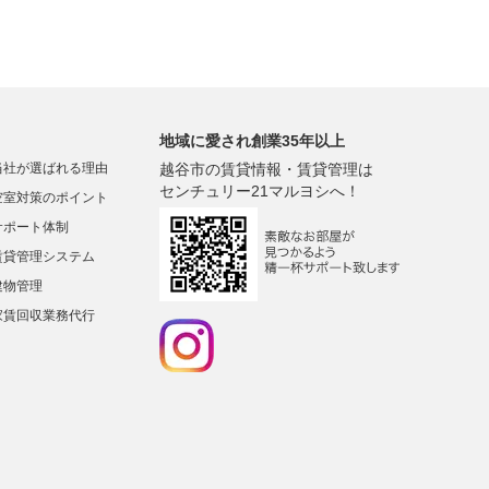
地域に愛され創業35年以上
当社が選ばれる理由
越谷市の賃貸情報・賃貸管理は
センチュリー21マルヨシへ！
空室対策のポイント
サポート体制
賃貸管理システム
建物管理
家賃回収業務代行