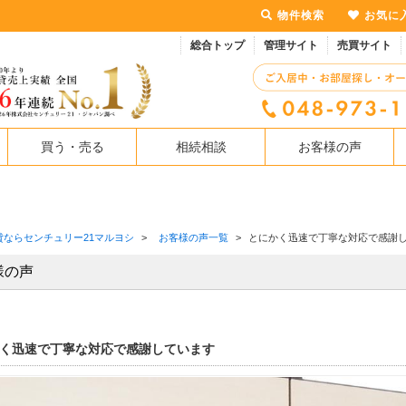
物件検索
お気に
総合トップ
管理サイト
売買サイト
買う・売る
相続相談
お客様の声
貸ならセンチュリー21マルヨシ
>
お客様の声一覧
>
とにかく迅速で丁寧な対応で感謝
様の声
く迅速で丁寧な対応で感謝しています