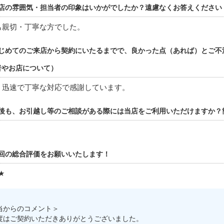
店の雰囲気・担当者の印象はいかがでしたか？遠慮なくお答えください
も親切・丁寧な方でした。
じめてのご来店から契約にいたるまでで、良かった点（あれば）とご不
者やお店について）
く迅速で丁寧な対応で感謝しています。
後も、お引越し等のご相談がある際には当店をご利用いただけますか？
回の総合評価をお願いいたします！
★
当からのコメント＞
度はご契約いただきありがとうございました。