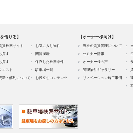
を借りる】
【オーナー様向け】
賃貸検索サイト
お気に入り物件
当社の賃貸管理について
ら探す
閲覧履歴
セミナー情報
ら探す
保存した検索条件
オーナー様の声
クエスト
駐車場一覧
管理物件ギャラリー
更新・解約について
お役立ちコンテンツ
リノベーション施工事例