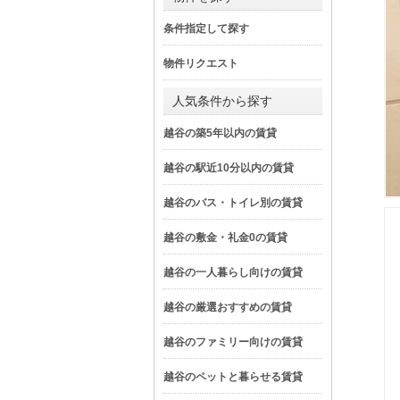
条件指定して探す
物件リクエスト
人気条件から探す
越谷の築5年以内の賃貸
越谷の駅近10分以内の賃貸
越谷のバス・トイレ別の賃貸
越谷の敷金・礼金0の賃貸
越谷の一人暮らし向けの賃貸
越谷の厳選おすすめの賃貸
越谷のファミリー向けの賃貸
越谷のペットと暮らせる賃貸