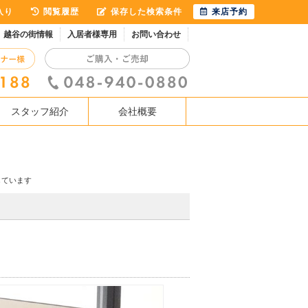
入り
閲覧履歴
保存した検索条件
来店予約
越谷の街情報
入居者様専用
お問い合わせ
スタッフ紹介
会社概要
しています