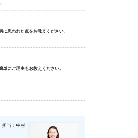
！
満に思われた点をお教えください。
簡単にご理由もお教えください。
担当：中村