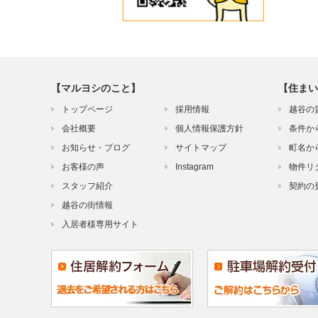
【マルヨシのこと】
【住まい
トップページ
採用情報
越谷の
会社概要
個人情報保護方針
条件か
お知らせ・ブログ
サイトマップ
町名か
お客様の声
Instagram
物件リ
スタッフ紹介
契約の
越谷の街情報
入居者様専用サイト