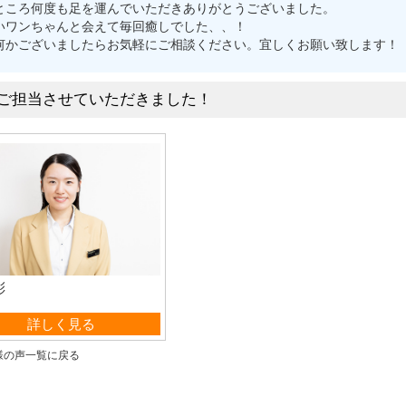
ところ何度も足を運んでいただきありがとうございました。
いワンちゃんと会えて毎回癒しでした、、！
何かございましたらお気軽にご相談ください。宜しくお願い致します！
ご担当させていただきました！
彩
業部 事務
詳しく見る
様の声一覧に戻る