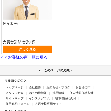
佐々木 光
売買営業部 営業1課
詳しく見る
＜＜お客様の声一覧に戻る
このページの先頭へ
マルヨシのこと
トップページ
会社概要
お知らせ・ブログ
お客様の声
スタッフ紹介
越谷の街情報
採用情報
個人情報保護方針
サイトマップ
インスタグラム
駐車場解約受付
住居解約フォーム
入居者様専用サイト