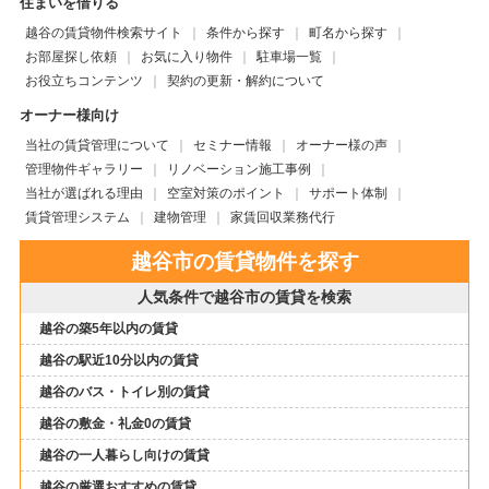
住まいを借りる
越谷の賃貸物件検索サイト
条件から探す
町名から探す
お部屋探し依頼
お気に入り物件
駐車場一覧
お役立ちコンテンツ
契約の更新・解約について
オーナー様向け
当社の賃貸管理について
セミナー情報
オーナー様の声
管理物件ギャラリー
リノベーション施工事例
当社が選ばれる理由
空室対策のポイント
サポート体制
賃貸管理システム
建物管理
家賃回収業務代行
越谷市の賃貸物件を探す
人気条件で越谷市の賃貸を検索
越谷の築5年以内の賃貸
越谷の駅近10分以内の賃貸
越谷のバス・トイレ別の賃貸
越谷の敷金・礼金0の賃貸
越谷の一人暮らし向けの賃貸
越谷の厳選おすすめの賃貸