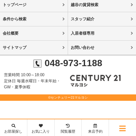
トップページ
越谷の賃貸検索
条件から検索
スタッフ紹介
会社概要
入居者様専用
サイトマップ
お問い合わせ
048-973-1188
営業時間 10:00～18:00
定休日 毎週水曜日・年末年始・
GW・夏季休暇
©センチュリー21マルヨシ
お部屋探し
お気に入り
閲覧履歴
来店予約