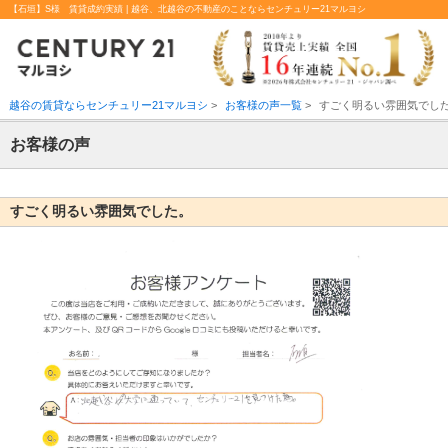
【石垣】S様 賃貸成約実績 | 越谷、北越谷の不動産のことならセンチュリー21マルヨシ
越谷の賃貸ならセンチュリー21マルヨシ
>
お客様の声一覧
>
すごく明るい雰囲気でし
お客様の声
すごく明るい雰囲気でした。