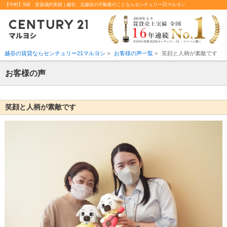
【中村】S様 賃貸成約実績 | 越谷、北越谷の不動産のことならセンチュリー21マルヨシ
越谷の賃貸ならセンチュリー21マルヨシ
>
お客様の声一覧
>
笑顔と人柄が素敵です
お客様の声
笑顔と人柄が素敵です