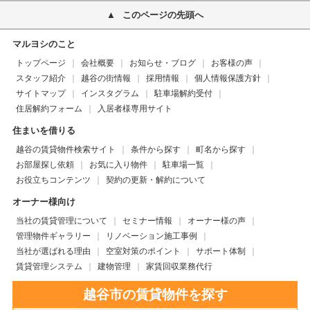
このページの先頭へ
マルヨシのこと
トップページ
会社概要
お知らせ・ブログ
お客様の声
スタッフ紹介
越谷の街情報
採用情報
個人情報保護方針
サイトマップ
インスタグラム
駐車場解約受付
住居解約フォーム
入居者様専用サイト
住まいを借りる
越谷の賃貸物件検索サイト
条件から探す
町名から探す
お部屋探し依頼
お気に入り物件
駐車場一覧
お役立ちコンテンツ
契約の更新・解約について
オーナー様向け
当社の賃貸管理について
セミナー情報
オーナー様の声
管理物件ギャラリー
リノベーション施工事例
当社が選ばれる理由
空室対策のポイント
サポート体制
賃貸管理システム
建物管理
家賃回収業務代行
越谷市の賃貸物件を探す