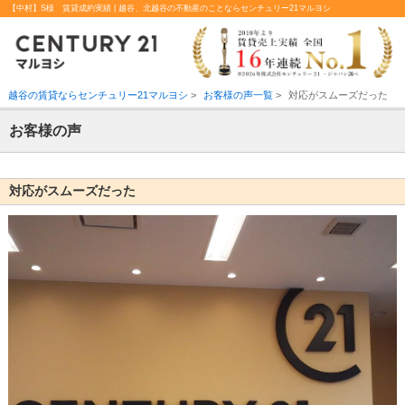
【中村】S様 賃貸成約実績 | 越谷、北越谷の不動産のことならセンチュリー21マルヨシ
越谷の賃貸ならセンチュリー21マルヨシ
>
お客様の声一覧
>
対応がスムーズだった
お客様の声
対応がスムーズだった