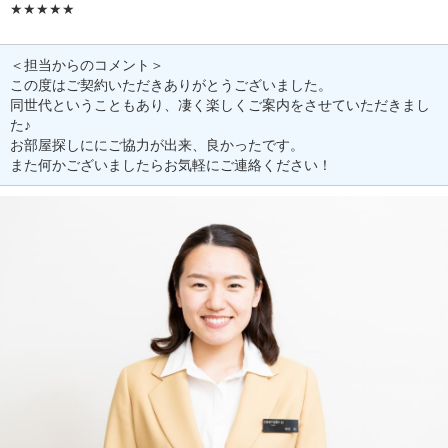
★★★★★
＜担当からのコメント＞
この度はご契約いただきありがとうございました。
同世代ということもあり、凄く楽しくご案内をさせていただきまし
た♪
お部屋探しににご協力が出来、良かったです。
また何かございましたらお気軽にご連絡ください！