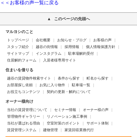
＜＜お客様の声一覧に戻る
このページの先頭へ
マルヨシのこと
トップページ
会社概要
お知らせ・ブログ
お客様の声
スタッフ紹介
越谷の街情報
採用情報
個人情報保護方針
サイトマップ
インスタグラム
駐車場解約受付
住居解約フォーム
入居者様専用サイト
住まいを借りる
越谷の賃貸物件検索サイト
条件から探す
町名から探す
お部屋探し依頼
お気に入り物件
駐車場一覧
お役立ちコンテンツ
契約の更新・解約について
オーナー様向け
当社の賃貸管理について
セミナー情報
オーナー様の声
管理物件ギャラリー
リノベーション施工事例
当社が選ばれる理由
空室対策のポイント
サポート体制
賃貸管理システム
建物管理
家賃回収業務代行