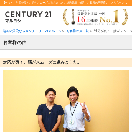
【佐々木】対応が良く、話がスムーズに進みました。成約実績 | 越谷、北越谷の不動産のことならセンチュリー21マルヨシ
越谷の賃貸ならセンチュリー21マルヨシ
>
お客様の声一覧
>
対応が良く、話がスムー
お客様の声
対応が良く、話がスムーズに進みました。