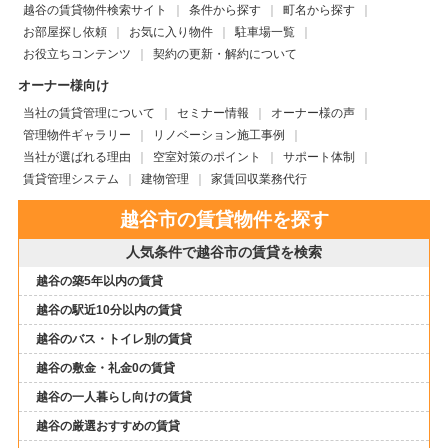
越谷の賃貸物件検索サイト
条件から探す
町名から探す
お部屋探し依頼
お気に入り物件
駐車場一覧
お役立ちコンテンツ
契約の更新・解約について
オーナー様向け
当社の賃貸管理について
セミナー情報
オーナー様の声
管理物件ギャラリー
リノベーション施工事例
当社が選ばれる理由
空室対策のポイント
サポート体制
賃貸管理システム
建物管理
家賃回収業務代行
越谷市の賃貸物件を探す
人気条件で越谷市の賃貸を検索
越谷の築5年以内の賃貸
越谷の駅近10分以内の賃貸
越谷のバス・トイレ別の賃貸
越谷の敷金・礼金0の賃貸
越谷の一人暮らし向けの賃貸
越谷の厳選おすすめの賃貸