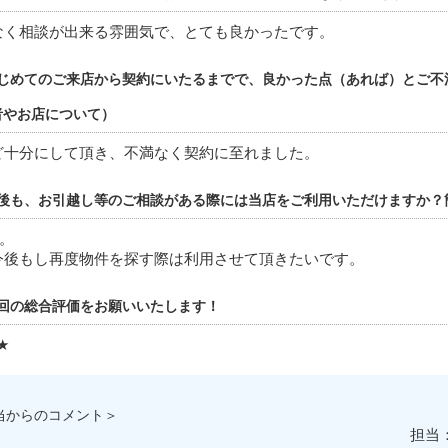
なく相談が出来る雰囲気で、とても良かったです。
じめてのご来店から契約にいたるまでで、良かった点（あれば）とご不
者やお店について）
ど十分にして頂き、不満なく契約に至れました。
後も、お引越し等のご相談がある際には当店をご利用いただけますか？
。
今後もし再度物件を探す際は利用させて頂きたいです。
回の総合評価をお願いいたします！
★
当からのコメント＞
担当