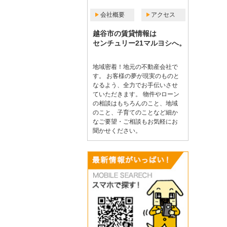
会社概要
アクセス
越谷市の賃貸情報は
センチュリー21マルヨシへ。
地域密着！地元の不動産会社で
す。 お客様の夢が現実のものと
なるよう、全力でお手伝いさせ
ていただきます。 物件やローン
の相談はもちろんのこと、地域
のこと、子育てのことなど細か
なご要望・ご相談もお気軽にお
聞かせください。