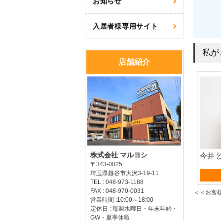
お知らせ
入居者様専用サイト
私が
店舗紹介
株式会社 マルヨシ
今井 
〒343-0025
埼玉県越谷市大沢3-19-11
賃貸
TEL : 048-973-1188
FAX : 048-970-0031
＜＜お客
営業時間 :10:00～18:00
定休日 : 毎週水曜日・年末年始・
GW・夏季休暇