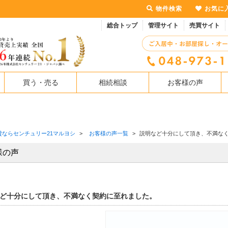
物件検索
お気に
総合トップ
管理サイト
売買サイト
買う・売る
相続相談
お客様の声
貸ならセンチュリー21マルヨシ
>
お客様の声一覧
>
説明など十分にして頂き、不満な
様の声
ど十分にして頂き、不満なく契約に至れました。