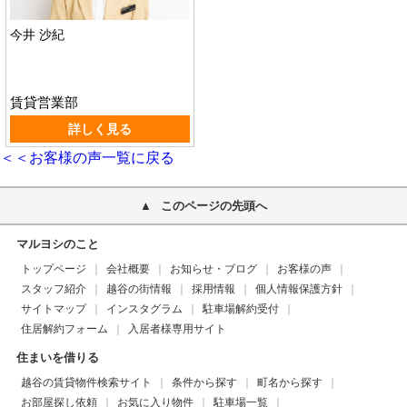
今井 沙紀
賃貸営業部
詳しく見る
＜＜お客様の声一覧に戻る
このページの先頭へ
マルヨシのこと
トップページ
会社概要
お知らせ・ブログ
お客様の声
スタッフ紹介
越谷の街情報
採用情報
個人情報保護方針
サイトマップ
インスタグラム
駐車場解約受付
住居解約フォーム
入居者様専用サイト
住まいを借りる
越谷の賃貸物件検索サイト
条件から探す
町名から探す
お部屋探し依頼
お気に入り物件
駐車場一覧