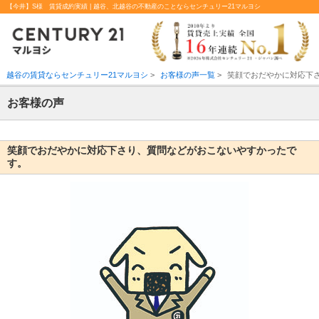
【今井】S様 賃貸成約実績 | 越谷、北越谷の不動産のことならセンチュリー21マルヨシ
越谷の賃貸ならセンチュリー21マルヨシ
>
お客様の声一覧
>
笑顔でおだやかに対応下
お客様の声
笑顔でおだやかに対応下さり、質問などがおこないやすかったで
す。