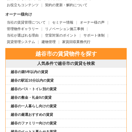
お役立ちコンテンツ
契約の更新・解約について
オーナー様向け
当社の賃貸管理について
セミナー情報
オーナー様の声
管理物件ギャラリー
リノベーション施工事例
当社が選ばれる理由
空室対策のポイント
サポート体制
賃貸管理システム
建物管理
家賃回収業務代行
越谷市の賃貸物件を探す
人気条件で越谷市の賃貸を検索
越谷の築5年以内の賃貸
越谷の駅近10分以内の賃貸
越谷のバス・トイレ別の賃貸
越谷の敷金・礼金0の賃貸
越谷の一人暮らし向けの賃貸
越谷の厳選おすすめの賃貸
越谷のファミリー向けの賃貸
越谷のペットと暮らせる賃貸