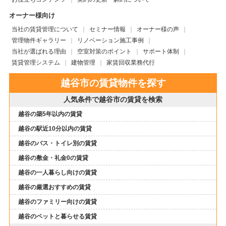
オーナー様向け
当社の賃貸管理について
セミナー情報
オーナー様の声
管理物件ギャラリー
リノベーション施工事例
当社が選ばれる理由
空室対策のポイント
サポート体制
賃貸管理システム
建物管理
家賃回収業務代行
越谷市の賃貸物件を探す
人気条件で越谷市の賃貸を検索
越谷の築5年以内の賃貸
越谷の駅近10分以内の賃貸
越谷のバス・トイレ別の賃貸
越谷の敷金・礼金0の賃貸
越谷の一人暮らし向けの賃貸
越谷の厳選おすすめの賃貸
越谷のファミリー向けの賃貸
越谷のペットと暮らせる賃貸