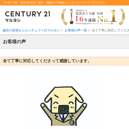
【今井】H様 賃貸成約実績 | 越谷、北越谷の不動産のことならセンチュリー21マルヨシ
越谷の賃貸ならセンチュリー21マルヨシ
>
お客様の声一覧
>
全て丁寧に対応してくだ
お客様の声
全て丁寧に対応してくださって感謝しています。