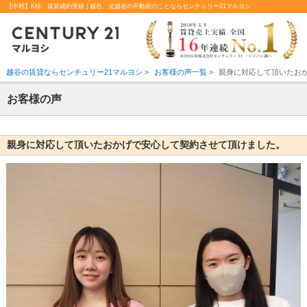
【中村】K様 賃貸成約実績 | 越谷、北越谷の不動産のことならセンチュリー21マルヨシ
越谷の賃貸ならセンチュリー21マルヨシ
>
お客様の声一覧
>
親身に対応して頂いたお
お客様の声
親身に対応して頂いたおかげで安心して契約させて頂けました。