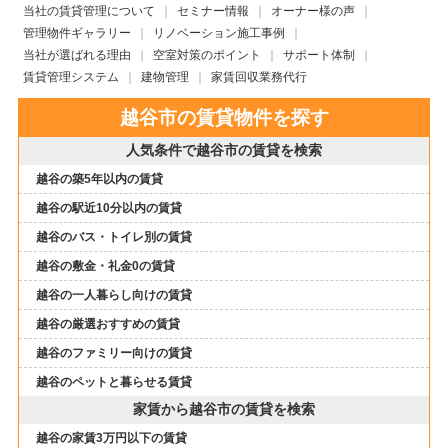
当社の賃貸管理について
セミナー情報
オーナー様の声
管理物件ギャラリー
リノベーション施工事例
当社が選ばれる理由
空室対策のポイント
サポート体制
賃貸管理システム
建物管理
家賃回収業務代行
越谷市の賃貸物件を探す
人気条件で越谷市の賃貸を検索
越谷の築5年以内の賃貸
越谷の駅近10分以内の賃貸
越谷のバス・トイレ別の賃貸
越谷の敷金・礼金0の賃貸
越谷の一人暮らし向けの賃貸
越谷の厳選おすすめの賃貸
越谷のファミリー向けの賃貸
越谷のペットと暮らせる賃貸
家賃から越谷市の賃貸を検索
越谷の家賃3万円以下の賃貸