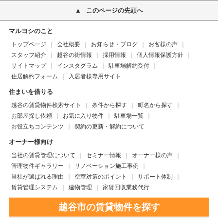
このページの先頭へ
マルヨシのこと
トップページ
会社概要
お知らせ・ブログ
お客様の声
スタッフ紹介
越谷の街情報
採用情報
個人情報保護方針
サイトマップ
インスタグラム
駐車場解約受付
住居解約フォーム
入居者様専用サイト
住まいを借りる
越谷の賃貸物件検索サイト
条件から探す
町名から探す
お部屋探し依頼
お気に入り物件
駐車場一覧
お役立ちコンテンツ
契約の更新・解約について
オーナー様向け
当社の賃貸管理について
セミナー情報
オーナー様の声
管理物件ギャラリー
リノベーション施工事例
当社が選ばれる理由
空室対策のポイント
サポート体制
賃貸管理システム
建物管理
家賃回収業務代行
越谷市の賃貸物件を探す