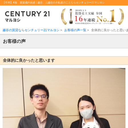
【中村】K様 賃貸成約実績 | 越谷、北越谷の不動産のことならセンチュリー21マルヨシ
越谷の賃貸ならセンチュリー21マルヨシ
>
お客様の声一覧
>
全体的に良かったと思い
お客様の声
全体的に良かったと思います