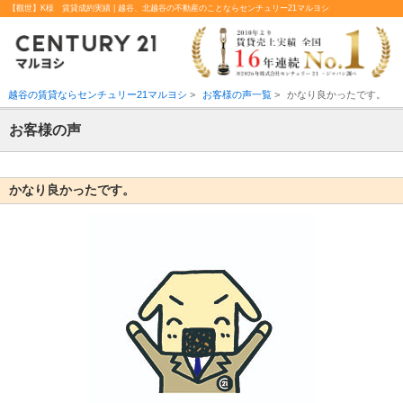
【觀世】K様 賃貸成約実績 | 越谷、北越谷の不動産のことならセンチュリー21マルヨシ
越谷の賃貸ならセンチュリー21マルヨシ
>
お客様の声一覧
>
かなり良かったです。
お客様の声
かなり良かったです。