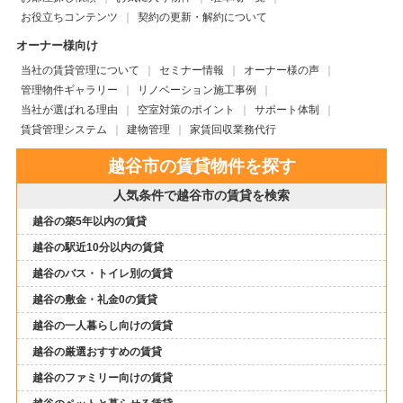
お役立ちコンテンツ
契約の更新・解約について
オーナー様向け
当社の賃貸管理について
セミナー情報
オーナー様の声
管理物件ギャラリー
リノベーション施工事例
当社が選ばれる理由
空室対策のポイント
サポート体制
賃貸管理システム
建物管理
家賃回収業務代行
越谷市の賃貸物件を探す
人気条件で越谷市の賃貸を検索
越谷の築5年以内の賃貸
越谷の駅近10分以内の賃貸
越谷のバス・トイレ別の賃貸
越谷の敷金・礼金0の賃貸
越谷の一人暮らし向けの賃貸
越谷の厳選おすすめの賃貸
越谷のファミリー向けの賃貸