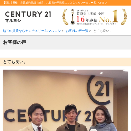
【觀世】E様 賃貸成約実績 | 越谷、北越谷の不動産のことならセンチュリー21マルヨシ
越谷の賃貸ならセンチュリー21マルヨシ
>
お客様の声一覧
>
とても良い。
お客様の声
とても良い。