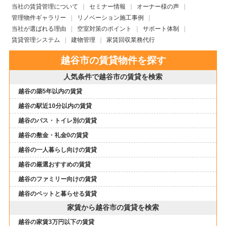
当社の賃貸管理について
セミナー情報
オーナー様の声
管理物件ギャラリー
リノベーション施工事例
当社が選ばれる理由
空室対策のポイント
サポート体制
賃貸管理システム
建物管理
家賃回収業務代行
越谷市の賃貸物件を探す
人気条件で越谷市の賃貸を検索
越谷の築5年以内の賃貸
越谷の駅近10分以内の賃貸
越谷のバス・トイレ別の賃貸
越谷の敷金・礼金0の賃貸
越谷の一人暮らし向けの賃貸
越谷の厳選おすすめの賃貸
越谷のファミリー向けの賃貸
越谷のペットと暮らせる賃貸
家賃から越谷市の賃貸を検索
越谷の家賃3万円以下の賃貸