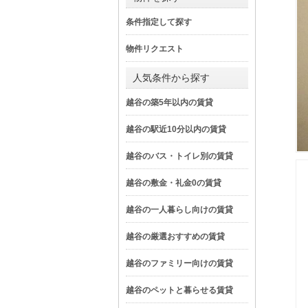
条件指定して探す
物件リクエスト
人気条件から探す
越谷の築5年以内の賃貸
越谷の駅近10分以内の賃貸
越谷のバス・トイレ別の賃貸
越谷の敷金・礼金0の賃貸
越谷の一人暮らし向けの賃貸
越谷の厳選おすすめの賃貸
越谷のファミリー向けの賃貸
越谷のペットと暮らせる賃貸