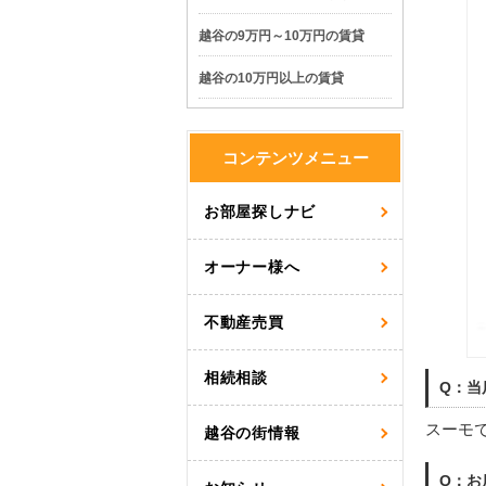
越谷の9万円～10万円の賃貸
越谷の10万円以上の賃貸
コンテンツメニュー
お部屋探しナビ
オーナー様へ
不動産売買
相続相談
Q：当
スーモ
越谷の街情報
Q：お