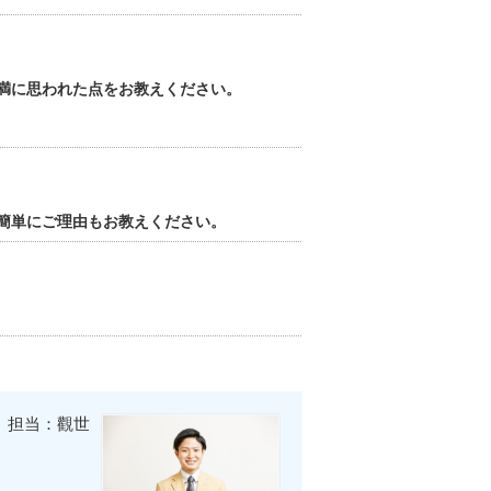
満に思われた点をお教えください。
簡単にご理由もお教えください。
担当：觀世