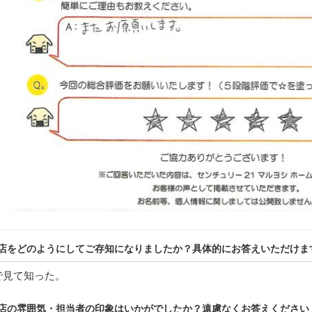
店をどのようにしてご存知になりましたか？具体的にお答えいただけま
で見て知った。
店の雰囲気・担当者の印象はいかがでしたか？遠慮なくお答えください