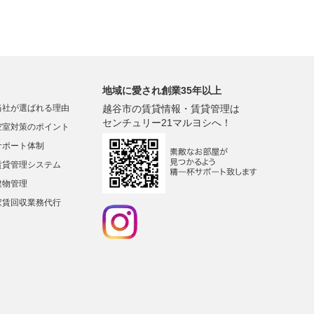
地域に愛され創業35年以上
当社が選ばれる理由
越谷市の賃貸情報・賃貸管理は
センチュリー21マルヨシへ！
空室対策のポイント
サポート体制
賃貸管理システム
建物管理
家賃回収業務代行