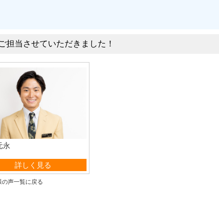
ご担当させていただきました！
元永
営業部
詳しく見る
様の声一覧に戻る