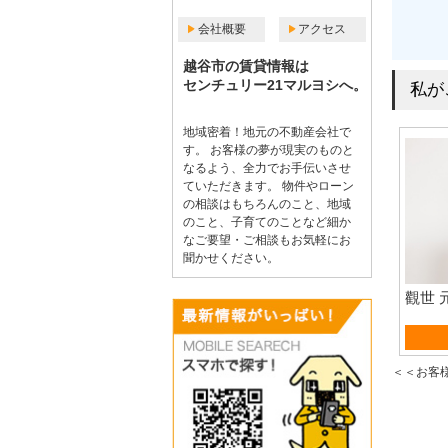
会社概要
アクセス
越谷市の賃貸情報は
センチュリー21マルヨシへ。
私が
地域密着！地元の不動産会社で
す。 お客様の夢が現実のものと
なるよう、全力でお手伝いさせ
ていただきます。 物件やローン
の相談はもちろんのこと、地域
のこと、子育てのことなど細か
なご要望・ご相談もお気軽にお
聞かせください。
觀世 
賃貸
＜＜お客