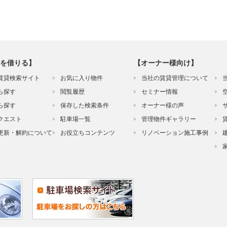
を借りる】
【オーナー様向け】
賃貸検索サイト
お気に入り物件
当社の賃貸管理について
ら探す
閲覧履歴
セミナー情報
ら探す
保存した検索条件
オーナー様の声
クエスト
駐車場一覧
管理物件ギャラリー
更新・解約について
お役立ちコンテンツ
リノベーション施工事例