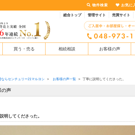
物件検索
お気に
総合トップ
管理サイト
売買サイト
買う・売る
相続相談
お客様の声
貸ならセンチュリー21マルヨシ
>
お客様の声一覧
>
丁寧に説明してくださった。
様の声
説明してくださった。