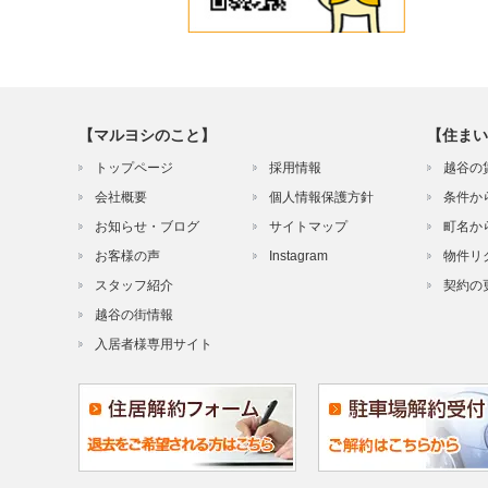
【マルヨシのこと】
【住まい
トップページ
採用情報
越谷の
会社概要
個人情報保護方針
条件か
お知らせ・ブログ
サイトマップ
町名か
お客様の声
Instagram
物件リ
スタッフ紹介
契約の
越谷の街情報
入居者様専用サイト