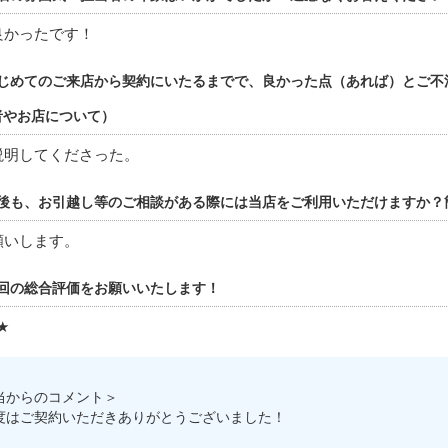
良かったです！
じめてのご来店から契約にいたるまでで、良かった点（あれば）とご不
者やお店について）
説明してくださった。
後も、お引越し等のご相談がある際には当店をご利用いただけますか？
願いします。
回の総合評価をお願いいたします！
★
当からのコメント＞
度はご契約いただきありがとうございました！