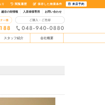
入り
閲覧履歴
保存した検索条件
来店予約
越谷の街情報
入居者様専用
お問い合わせ
スタッフ紹介
会社概要