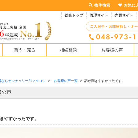
物件検索
お気に
総合トップ
管理サイト
売買サイト
買う・売る
相続相談
お客様の声
貸ならセンチュリー21マルヨシ
>
お客様の声一覧
>
話が聞きやすかったです。
様の声
きやすかったです。