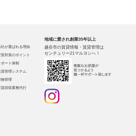
地域に愛され創業35年以上
当社が選ばれる理由
越谷市の賃貸情報・賃貸管理は
センチュリー21マルヨシへ！
空室対策のポイント
サポート体制
賃貸管理システム
建物管理
家賃回収業務代行