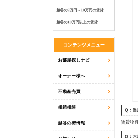
越谷の9万円～10万円の賃貸
越谷の10万円以上の賃貸
コンテンツメニュー
お部屋探しナビ
オーナー様へ
不動産売買
相続相談
Q：当
賃貸物件
越谷の街情報
Q：お