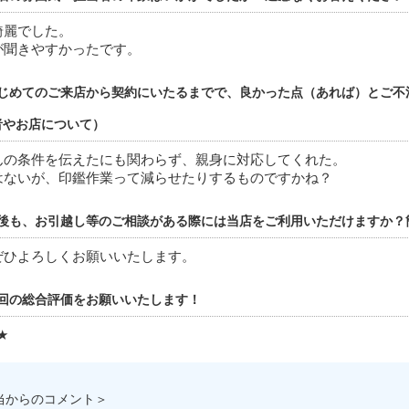
綺麗でした。
が聞きやすかったです。
じめてのご来店から契約にいたるまでで、良かった点（あれば）とご不
者やお店について）
んの条件を伝えたにも関わらず、親身に対応してくれた。
はないが、印鑑作業って減らせたりするものですかね？
後も、お引越し等のご相談がある際には当店をご利用いただけますか？
ぜひよろしくお願いいたします。
回の総合評価をお願いいたします！
★
当からのコメント＞