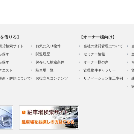
を借りる】
【オーナー様向け】
賃貸検索サイト
お気に入り物件
当社の賃貸管理について
ら探す
閲覧履歴
セミナー情報
ら探す
保存した検索条件
オーナー様の声
クエスト
駐車場一覧
管理物件ギャラリー
更新・解約について
お役立ちコンテンツ
リノベーション施工事例