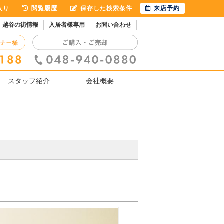
入り
閲覧履歴
保存した検索条件
来店予約
越谷の街情報
入居者様専用
お問い合わせ
スタッフ紹介
会社概要