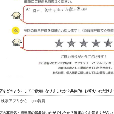
店をどのようにしてご存知になりましたか？具体的にお答えいただけま
検索アプリから goo賃貸
店の雰囲気・担当者の印象はいかがでしたか？遠慮なくお答えください