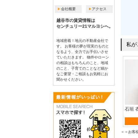
会社概要
アクセス
越谷市の賃貸情報は
センチュリー21マルヨシへ。
地域密着！地元の不動産会社で
私が
す。 お客様の夢が現実のものと
なるよう、全力でお手伝いさせ
ていただきます。 物件やローン
の相談はもちろんのこと、地域
のこと、子育てのことなど細か
なご要望・ご相談もお気軽にお
聞かせください。
石垣 
賃貸
＜＜お客