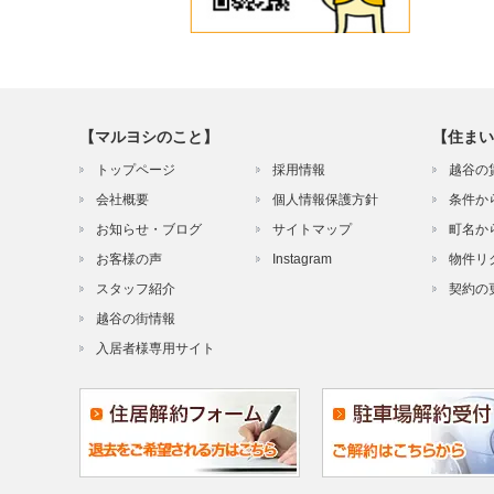
【マルヨシのこと】
【住まい
トップページ
採用情報
越谷の
会社概要
個人情報保護方針
条件か
お知らせ・ブログ
サイトマップ
町名か
お客様の声
Instagram
物件リ
スタッフ紹介
契約の
越谷の街情報
入居者様専用サイト