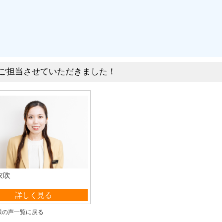
ご担当させていただきました！
衣吹
営業部
詳しく見る
様の声一覧に戻る