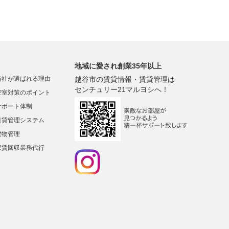
地域に愛され創業35年以上
当社が選ばれる理由
越谷市の賃貸情報・賃貸管理は
センチュリー21マルヨシへ！
空室対策のポイント
サポート体制
賃貸管理システム
建物管理
家賃回収業務代行