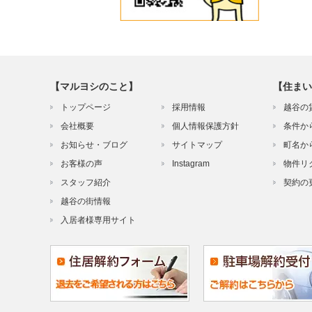
【マルヨシのこと】
【住まい
トップページ
採用情報
越谷の
会社概要
個人情報保護方針
条件か
お知らせ・ブログ
サイトマップ
町名か
お客様の声
Instagram
物件リ
スタッフ紹介
契約の
越谷の街情報
入居者様専用サイト