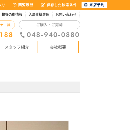
入り
閲覧履歴
保存した検索条件
来店予約
越谷の街情報
入居者様専用
お問い合わせ
スタッフ紹介
会社概要