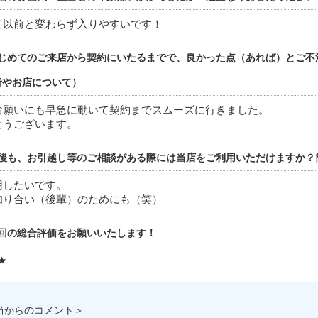
て以前と変わらず入りやすいです！
じめてのご来店から契約にいたるまでで、良かった点（あれば）とご不
者やお店について）
お願いにも早急に動いて契約までスムーズに行きました。
とうございます。
後も、お引越し等のご相談がある際には当店をご利用いただけますか？
用したいです。
知り合い（後輩）のためにも（笑）
回の総合評価をお願いいたします！
★
当からのコメント＞