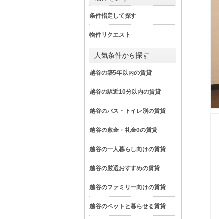
条件指定して探す
物件リクエスト
人気条件から探す
越谷の築5年以内の賃貸
越谷の駅近10分以内の賃貸
越谷のバス・トイレ別の賃貸
越谷の敷金・礼金0の賃貸
越谷の一人暮らし向けの賃貸
越谷の厳選おすすめの賃貸
越谷のファミリー向けの賃貸
越谷のペットと暮らせる賃貸