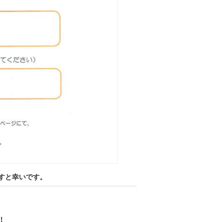
すと幸いです。
！