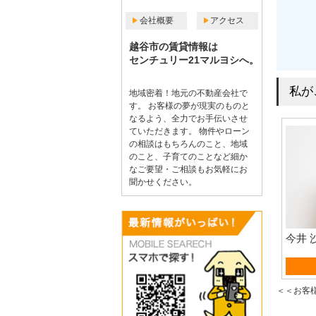
会社概要
アクセス
越谷市の賃貸情報は
センチュリー21マルヨシへ。
私が
地域密着！地元の不動産会社で
す。 お客様の夢が現実のものと
なるよう、全力でお手伝いさせ
ていただきます。 物件やローン
の相談はもちろんのこと、地域
のこと、子育てのことなど細か
なご要望・ご相談もお気軽にお
聞かせください。
今井 
賃貸
＜＜お客