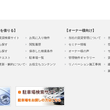
を借りる】
【オーナー様向け】
賃貸検索サイト
お気に入り物件
当社の賃貸管理について
ら探す
閲覧履歴
セミナー情報
ら探す
保存した検索条件
オーナー様の声
クエスト
駐車場一覧
管理物件ギャラリー
更新・解約について
お役立ちコンテンツ
リノベーション施工事例