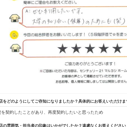
店をどのようにしてご存知になりましたか？具体的にお答えいただけま
貸を契約したことがあり、再度契約したいと思ったため
店の雰囲気・担当者の印象はいかがでしたか？遠慮なくお答えください