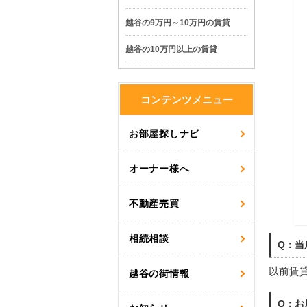
越谷の9万円～10万円の賃貸
越谷の10万円以上の賃貸
コンテンツメニュー
お部屋探しナビ
オーナー様へ
不動産売買
相続相談
Q：当
以前賃
越谷の街情報
Q：お