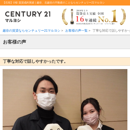
【石垣】U様 賃貸成約実績 | 越谷、北越谷の不動産のことならセンチュリー21マルヨシ
越谷の賃貸ならセンチュリー21マルヨシ
>
お客様の声一覧
>
丁寧な対応で話しやすか
お客様の声
丁寧な対応で話しやすかったです。