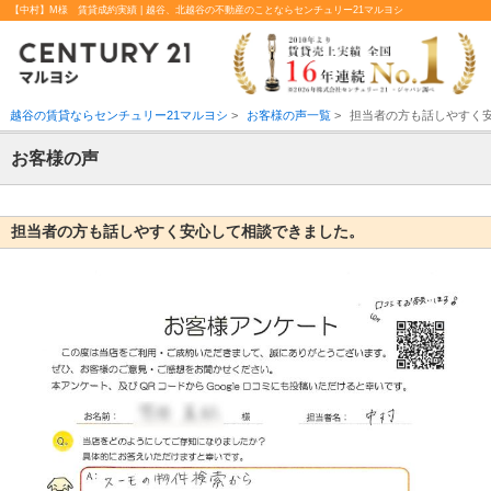
【中村】M様 賃貸成約実績 | 越谷、北越谷の不動産のことならセンチュリー21マルヨシ
越谷の賃貸ならセンチュリー21マルヨシ
>
お客様の声一覧
>
担当者の方も話しやすく
お客様の声
担当者の方も話しやすく安心して相談できました。