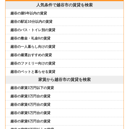
人気条件で越谷市の賃貸を検索
越谷の築5年以内の賃貸
越谷の駅近10分以内の賃貸
越谷のバス・トイレ別の賃貸
越谷の敷金・礼金0の賃貸
越谷の一人暮らし向けの賃貸
越谷の厳選おすすめの賃貸
越谷のファミリー向けの賃貸
越谷のペットと暮らせる賃貸
家賃から越谷市の賃貸を検索
越谷の家賃3万円以下の賃貸
越谷の家賃3万円台の賃貸
越谷の家賃4万円台の賃貸
越谷の家賃5万円台の賃貸
越谷の家賃6万円台の賃貸