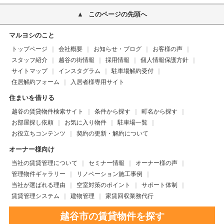
このページの先頭へ
マルヨシのこと
トップページ
会社概要
お知らせ・ブログ
お客様の声
スタッフ紹介
越谷の街情報
採用情報
個人情報保護方針
サイトマップ
インスタグラム
駐車場解約受付
住居解約フォーム
入居者様専用サイト
住まいを借りる
越谷の賃貸物件検索サイト
条件から探す
町名から探す
お部屋探し依頼
お気に入り物件
駐車場一覧
お役立ちコンテンツ
契約の更新・解約について
オーナー様向け
当社の賃貸管理について
セミナー情報
オーナー様の声
管理物件ギャラリー
リノベーション施工事例
当社が選ばれる理由
空室対策のポイント
サポート体制
賃貸管理システム
建物管理
家賃回収業務代行
越谷市の賃貸物件を探す