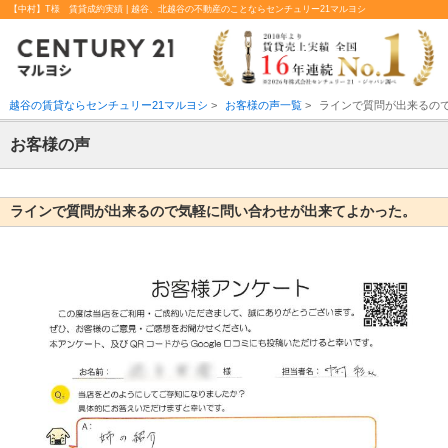
【中村】T様 賃貸成約実績 | 越谷、北越谷の不動産のことならセンチュリー21マルヨシ
越谷の賃貸ならセンチュリー21マルヨシ
>
お客様の声一覧
>
ラインで質問が出来るの
お客様の声
ラインで質問が出来るので気軽に問い合わせが出来てよかった。