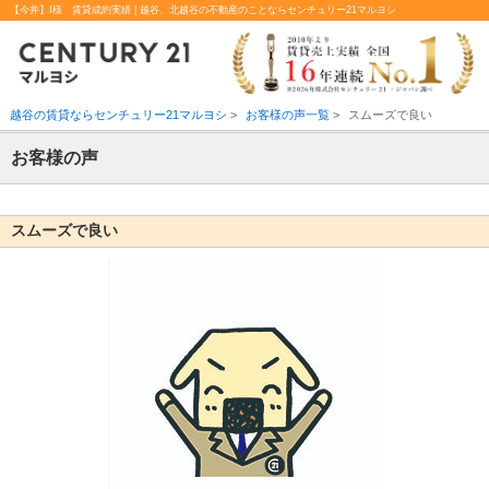
【今井】Ⅰ様 賃貸成約実績 | 越谷、北越谷の不動産のことならセンチュリー21マルヨシ
越谷の賃貸ならセンチュリー21マルヨシ
>
お客様の声一覧
>
スムーズで良い
お客様の声
スムーズで良い