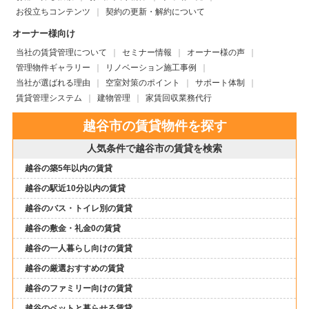
お役立ちコンテンツ
契約の更新・解約について
オーナー様向け
当社の賃貸管理について
セミナー情報
オーナー様の声
管理物件ギャラリー
リノベーション施工事例
当社が選ばれる理由
空室対策のポイント
サポート体制
賃貸管理システム
建物管理
家賃回収業務代行
越谷市の賃貸物件を探す
人気条件で越谷市の賃貸を検索
越谷の築5年以内の賃貸
越谷の駅近10分以内の賃貸
越谷のバス・トイレ別の賃貸
越谷の敷金・礼金0の賃貸
越谷の一人暮らし向けの賃貸
越谷の厳選おすすめの賃貸
越谷のファミリー向けの賃貸
越谷のペットと暮らせる賃貸