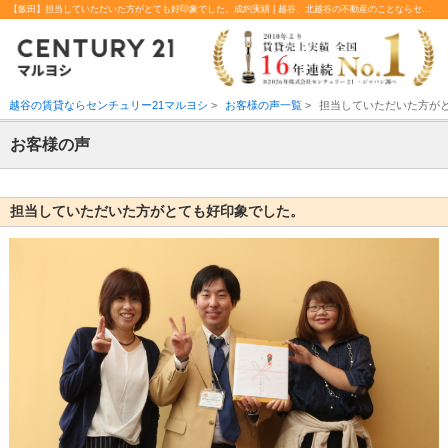
【飯田】担当していただいた方がとても好印象でした。成約実績 | 越谷、北越谷の不動産のことならセンチュリー21マルヨシ
越谷の賃貸ならセンチュリー21マルヨシ
>
お客様の声一覧
>
担当していただいた方が
お客様の声
担当していただいた方がとても好印象でした。