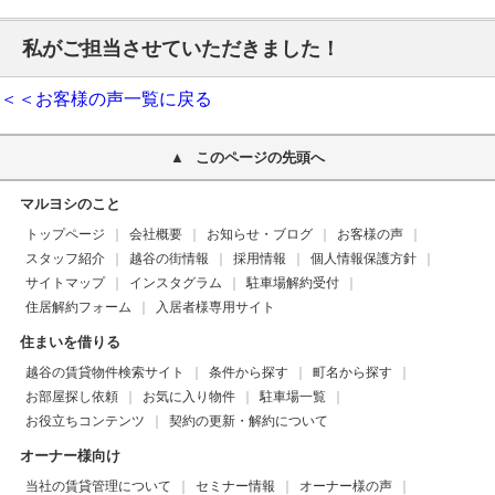
私がご担当させていただきました！
＜＜お客様の声一覧に戻る
このページの先頭へ
マルヨシのこと
トップページ
会社概要
お知らせ・ブログ
お客様の声
スタッフ紹介
越谷の街情報
採用情報
個人情報保護方針
サイトマップ
インスタグラム
駐車場解約受付
住居解約フォーム
入居者様専用サイト
住まいを借りる
越谷の賃貸物件検索サイト
条件から探す
町名から探す
お部屋探し依頼
お気に入り物件
駐車場一覧
お役立ちコンテンツ
契約の更新・解約について
オーナー様向け
当社の賃貸管理について
セミナー情報
オーナー様の声