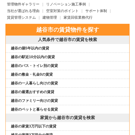
管理物件ギャラリー
リノベーション施工事例
当社が選ばれる理由
空室対策のポイント
サポート体制
賃貸管理システム
建物管理
家賃回収業務代行
越谷市の賃貸物件を探す
人気条件で越谷市の賃貸を検索
越谷の築5年以内の賃貸
越谷の駅近10分以内の賃貸
越谷のバス・トイレ別の賃貸
越谷の敷金・礼金0の賃貸
越谷の一人暮らし向けの賃貸
越谷の厳選おすすめの賃貸
越谷のファミリー向けの賃貸
越谷のペットと暮らせる賃貸
家賃から越谷市の賃貸を検索
越谷の家賃3万円以下の賃貸