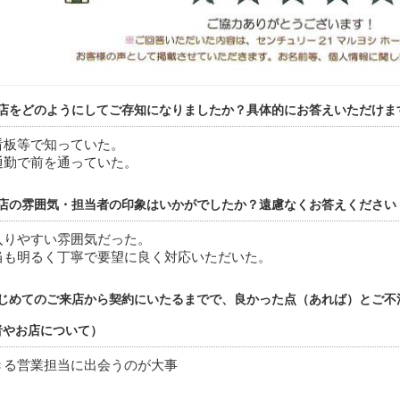
店をどのようにしてご存知になりましたか？具体的にお答えいただけま
看板等で知っていた。
通勤で前を通っていた。
店の雰囲気・担当者の印象はいかがでしたか？遠慮なくお答えください
入りやすい雰囲気だった。
当も明るく丁寧で要望に良く対応いただいた。
じめてのご来店から契約にいたるまでで、良かった点（あれば）とご不
者やお店について）
きる営業担当に出会うのが大事