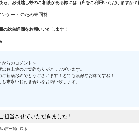
後も、お引越し等のご相談がある際には当店をご利用いただけますか？
アンケートのため未回答
回の総合評価をお願いいたします！
★
当からのコメント＞
度はお土地のご契約ありがとうございます。
のご新築おめでとうございます！とても素敵なお家ですね！
とも末永いお付き合いをお願い致します。
ご担当させていただきました！
様の声一覧に戻る