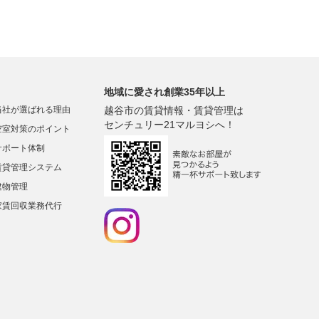
地域に愛され創業35年以上
当社が選ばれる理由
越谷市の賃貸情報・賃貸管理は
センチュリー21マルヨシへ！
空室対策のポイント
サポート体制
賃貸管理システム
建物管理
家賃回収業務代行