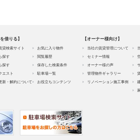
を借りる】
【オーナー様向け】
賃貸検索サイト
お気に入り物件
当社の賃貸管理について
ら探す
閲覧履歴
セミナー情報
ら探す
保存した検索条件
オーナー様の声
クエスト
駐車場一覧
管理物件ギャラリー
更新・解約について
お役立ちコンテンツ
リノベーション施工事例