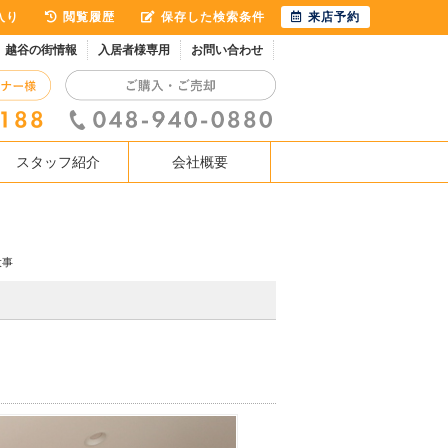
入り
閲覧履歴
保存した検索条件
来店予約
越谷の街情報
入居者様専用
お問い合わせ
スタッフ紹介
会社概要
大事