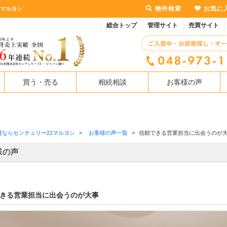
物件検索
お気に
1マルヨシ
総合トップ
管理サイト
売買サイト
買う・売る
相続相談
お客様の声
貸ならセンチュリー21マルヨシ
>
お客様の声一覧
>
信頼できる営業担当に出会うのが
様の声
きる営業担当に出会うのが大事