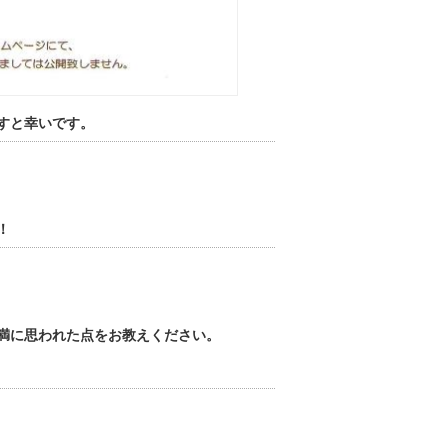
すと幸いです。
！
満に思われた点をお教えください。