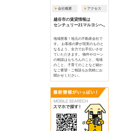
会社概要
アクセス
越谷市の賃貸情報は
センチュリー21マルヨシへ。
地域密着！地元の不動産会社で
す。 お客様の夢が現実のものと
なるよう、全力でお手伝いさせ
ていただきます。 物件やローン
の相談はもちろんのこと、地域
のこと、子育てのことなど細か
なご要望・ご相談もお気軽にお
聞かせください。