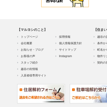
【マルヨシのこと】
【住まい
トップページ
採用情報
越谷の
会社概要
個人情報保護方針
条件か
お知らせ・ブログ
サイトマップ
町名か
お客様の声
Instagram
物件リ
スタッフ紹介
契約の
越谷の街情報
入居者様専用サイト