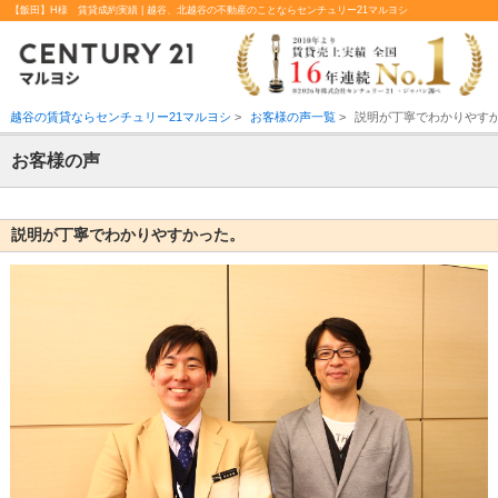
【飯田】H様 賃貸成約実績 | 越谷、北越谷の不動産のことならセンチュリー21マルヨシ
越谷の賃貸ならセンチュリー21マルヨシ
>
お客様の声一覧
>
説明が丁寧でわかりやす
お客様の声
説明が丁寧でわかりやすかった。