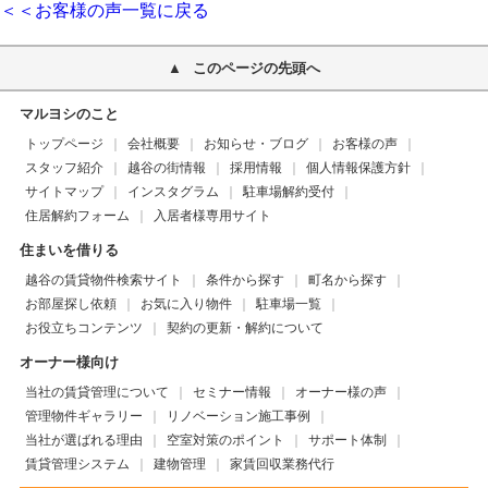
＜＜お客様の声一覧に戻る
このページの先頭へ
マルヨシのこと
トップページ
会社概要
お知らせ・ブログ
お客様の声
スタッフ紹介
越谷の街情報
採用情報
個人情報保護方針
サイトマップ
インスタグラム
駐車場解約受付
住居解約フォーム
入居者様専用サイト
住まいを借りる
越谷の賃貸物件検索サイト
条件から探す
町名から探す
お部屋探し依頼
お気に入り物件
駐車場一覧
お役立ちコンテンツ
契約の更新・解約について
オーナー様向け
当社の賃貸管理について
セミナー情報
オーナー様の声
管理物件ギャラリー
リノベーション施工事例
当社が選ばれる理由
空室対策のポイント
サポート体制
賃貸管理システム
建物管理
家賃回収業務代行