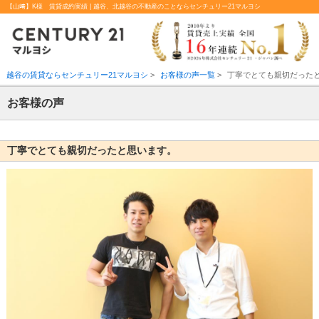
【山﨑】K様 賃貸成約実績 | 越谷、北越谷の不動産のことならセンチュリー21マルヨシ
越谷の賃貸ならセンチュリー21マルヨシ
>
お客様の声一覧
>
丁寧でとても親切だった
お客様の声
丁寧でとても親切だったと思います。