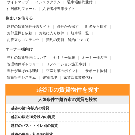
サイトマップ
インスタグラム
駐車場解約受付
住居解約フォーム
入居者様専用サイト
住まいを借りる
越谷の賃貸物件検索サイト
条件から探す
町名から探す
お部屋探し依頼
お気に入り物件
駐車場一覧
お役立ちコンテンツ
契約の更新・解約について
オーナー様向け
当社の賃貸管理について
セミナー情報
オーナー様の声
管理物件ギャラリー
リノベーション施工事例
当社が選ばれる理由
空室対策のポイント
サポート体制
賃貸管理システム
建物管理
家賃回収業務代行
越谷市の賃貸物件を探す
人気条件で越谷市の賃貸を検索
越谷の築5年以内の賃貸
越谷の駅近10分以内の賃貸
越谷のバス・トイレ別の賃貸
越谷の敷金・礼金0の賃貸