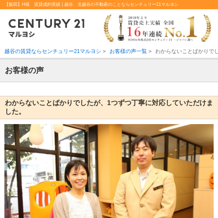
【飯田】H様 賃貸成約実績 | 越谷、北越谷の不動産のことならセンチュリー21マルヨシ
越谷の賃貸ならセンチュリー21マルヨシ
>
お客様の声一覧
>
わからないことばかりで
お客様の声
わからないことばかりでしたが、1つずつ丁寧に対応していただけま
した。