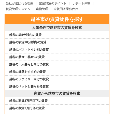
当社が選ばれる理由
空室対策のポイント
サポート体制
賃貸管理システム
建物管理
家賃回収業務代行
越谷市の賃貸物件を探す
人気条件で越谷市の賃貸を検索
越谷の築5年以内の賃貸
越谷の駅近10分以内の賃貸
越谷のバス・トイレ別の賃貸
越谷の敷金・礼金0の賃貸
越谷の一人暮らし向けの賃貸
越谷の厳選おすすめの賃貸
越谷のファミリー向けの賃貸
越谷のペットと暮らせる賃貸
家賃から越谷市の賃貸を検索
越谷の家賃3万円以下の賃貸
越谷の家賃3万円台の賃貸