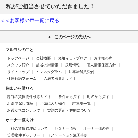
私がご担当させていただきました！
＜＜お客様の声一覧に戻る
このページの先頭へ
マルヨシのこと
トップページ
会社概要
お知らせ・ブログ
お客様の声
スタッフ紹介
越谷の街情報
採用情報
個人情報保護方針
サイトマップ
インスタグラム
駐車場解約受付
住居解約フォーム
入居者様専用サイト
住まいを借りる
越谷の賃貸物件検索サイト
条件から探す
町名から探す
お部屋探し依頼
お気に入り物件
駐車場一覧
お役立ちコンテンツ
契約の更新・解約について
オーナー様向け
当社の賃貸管理について
セミナー情報
オーナー様の声
管理物件ギャラリー
リノベーション施工事例