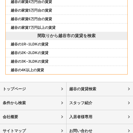
越谷の家賃4万円台の賃貸
越谷の家賃5万円台の賃貸
越谷の家賃6万円台の賃貸
越谷の家賃7万円以上の賃貸
間取りから越谷市の賃貸を検索
越谷の1R~1LDKの賃貸
越谷の2K~2LDKの賃貸
越谷の3K~3LDKの賃貸
越谷の4K以上の賃貸
トップページ
越谷の賃貸検索
条件から検索
スタッフ紹介
会社概要
入居者様専用
サイトマップ
お問い合わせ