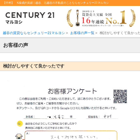
【中村】 K様成約実績 | 越谷、北越谷の不動産のことならセンチュリー21マルヨシ
越谷の賃貸ならセンチュリー21マルヨシ
>
お客様の声一覧
>
検討がしやすくて良かっ
お客様の声
検討がしやすくて良かったです