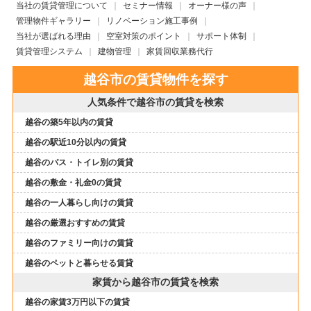
当社の賃貸管理について
セミナー情報
オーナー様の声
管理物件ギャラリー
リノベーション施工事例
当社が選ばれる理由
空室対策のポイント
サポート体制
賃貸管理システム
建物管理
家賃回収業務代行
越谷市の賃貸物件を探す
人気条件で越谷市の賃貸を検索
越谷の築5年以内の賃貸
越谷の駅近10分以内の賃貸
越谷のバス・トイレ別の賃貸
越谷の敷金・礼金0の賃貸
越谷の一人暮らし向けの賃貸
越谷の厳選おすすめの賃貸
越谷のファミリー向けの賃貸
越谷のペットと暮らせる賃貸
家賃から越谷市の賃貸を検索
越谷の家賃3万円以下の賃貸