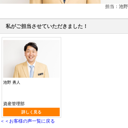
担当：池野
私がご担当させていただきました！
池野 勇人
資産管理部
詳しく見る
＜＜お客様の声一覧に戻る