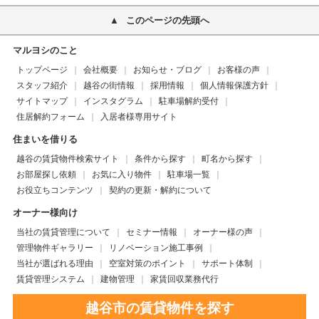
このページの先頭へ
マルヨシのこと
トップページ
会社概要
お知らせ・ブログ
お客様の声
スタッフ紹介
越谷の街情報
採用情報
個人情報保護方針
サイトマップ
インスタグラム
駐車場解約受付
住居解約フォーム
入居者様専用サイト
住まいを借りる
越谷の賃貸物件検索サイト
条件から探す
町名から探す
お部屋探し依頼
お気に入り物件
駐車場一覧
お役立ちコンテンツ
契約の更新・解約について
オーナー様向け
当社の賃貸管理について
セミナー情報
オーナー様の声
管理物件ギャラリー
リノベーション施工事例
当社が選ばれる理由
空室対策のポイント
サポート体制
賃貸管理システム
建物管理
家賃回収業務代行
越谷市の賃貸物件を探す