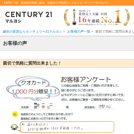
【池野】T様 賃貸成約実績 | 越谷、北越谷の不動産のことならセンチュリー21マルヨシ
越谷の賃貸ならセンチュリー21マルヨシ
>
お客様の声一覧
>
親切で気軽に質問出来ま
お客様の声
親切で気軽に質問出来ました！