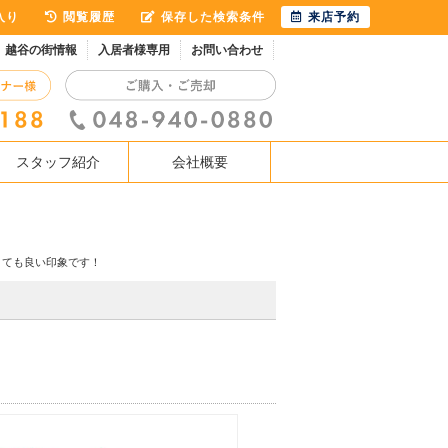
入り
閲覧履歴
保存した検索条件
来店予約
越谷の街情報
入居者様専用
お問い合わせ
スタッフ紹介
会社概要
とても良い印象です！