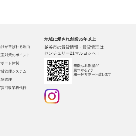
地域に愛され創業35年以上
当社が選ばれる理由
越谷市の賃貸情報・賃貸管理は
センチュリー21マルヨシへ！
空室対策のポイント
サポート体制
賃貸管理システム
建物管理
家賃回収業務代行