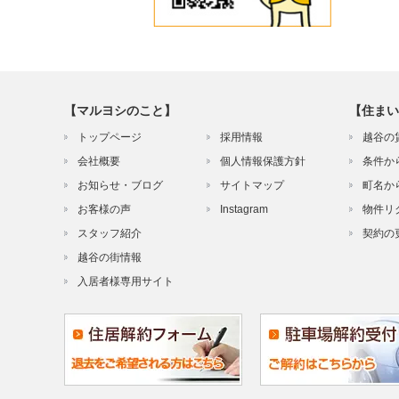
【マルヨシのこと】
【住まい
トップページ
採用情報
越谷の
会社概要
個人情報保護方針
条件か
お知らせ・ブログ
サイトマップ
町名か
お客様の声
Instagram
物件リ
スタッフ紹介
契約の
越谷の街情報
入居者様専用サイト