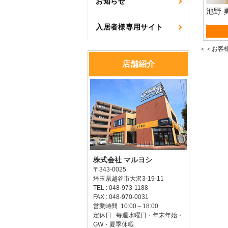
お知らせ
池野 
入居者様専用サイト
資産
＜＜お客
店舗紹介
株式会社 マルヨシ
〒343-0025
埼玉県越谷市大沢3-19-11
TEL : 048-973-1188
FAX : 048-970-0031
営業時間 :10:00～18:00
定休日 : 毎週水曜日・年末年始・
GW・夏季休暇