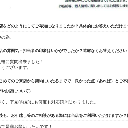
店をどのようにしてご存知になりましたか？具体的にお答えいただけま
中の為。
店の雰囲気・担当者の印象はいかがでしたか？遠慮なくお答えください
気軽に質問出来ました！
とうございます。
じめてのご来店から契約にいたるまでで、良かった点（あれば）とご不
者やお店について）
早く、下見(内見)にも何度も対応頂き助かりました。
後も、お引越し等のご相談がある際には当店をご利用いただけますか？
ので是非お願いしたいです！