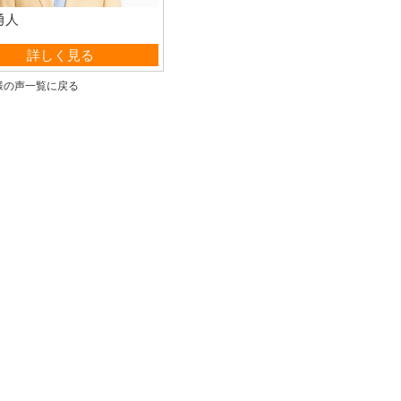
勇人
管理部
詳しく見る
様の声一覧に戻る