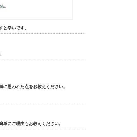
すと幸いです。
！
満に思われた点をお教えください。
簡単にご理由もお教えください。