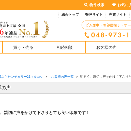
物件検索
お気に
総合トップ
管理サイト
売買サイト
買う・売る
相続相談
お客様の声
貸ならセンチュリー21マルヨシ
>
お客様の声一覧
>
明るく、親切に声をかけて下さり
様の声
、親切に声をかけて下さりとても良い印象です！