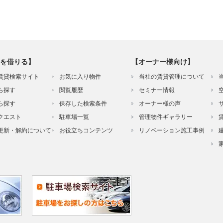
を借りる】
【オーナー様向け】
賃貸検索サイト
お気に入り物件
当社の賃貸管理について
ら探す
閲覧履歴
セミナー情報
ら探す
保存した検索条件
オーナー様の声
クエスト
駐車場一覧
管理物件ギャラリー
更新・解約について
お役立ちコンテンツ
リノベーション施工事例