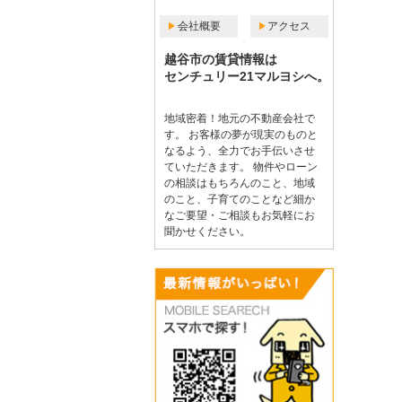
会社概要
アクセス
越谷市の賃貸情報は
センチュリー21マルヨシへ。
地域密着！地元の不動産会社で
す。 お客様の夢が現実のものと
なるよう、全力でお手伝いさせ
ていただきます。 物件やローン
の相談はもちろんのこと、地域
のこと、子育てのことなど細か
なご要望・ご相談もお気軽にお
聞かせください。