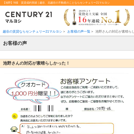
【池野】N様 賃貸成約実績 | 越谷、北越谷の不動産のことならセンチュリー21マルヨシ
越谷の賃貸ならセンチュリー21マルヨシ
>
お客様の声一覧
>
池野さんの対応が素晴ら
お客様の声
池野さんの対応が素晴らしかった！