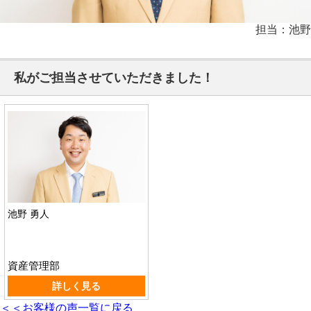
担当：池野
私がご担当させていただきました！
池野 勇人
資産管理部
詳しく見る
＜＜お客様の声一覧に戻る