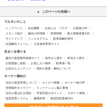
このページの先頭へ
マルヨシのこと
トップページ
会社概要
お知らせ・ブログ
お客様の声
スタッフ紹介
越谷の街情報
採用情報
個人情報保護方針
サイトマップ
インスタグラム
駐車場解約受付
住居解約フォーム
入居者様専用サイト
住まいを借りる
越谷の賃貸物件検索サイト
条件から探す
町名から探す
お部屋探し依頼
お気に入り物件
駐車場一覧
お役立ちコンテンツ
契約の更新・解約について
オーナー様向け
当社の賃貸管理について
セミナー情報
オーナー様の声
管理物件ギャラリー
リノベーション施工事例
当社が選ばれる理由
空室対策のポイント
サポート体制
賃貸管理システム
建物管理
家賃回収業務代行