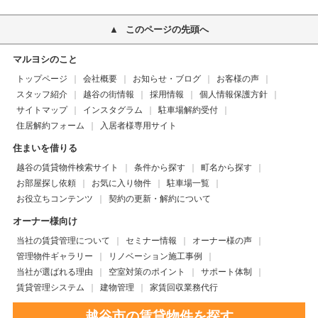
このページの先頭へ
マルヨシのこと
トップページ
会社概要
お知らせ・ブログ
お客様の声
スタッフ紹介
越谷の街情報
採用情報
個人情報保護方針
サイトマップ
インスタグラム
駐車場解約受付
住居解約フォーム
入居者様専用サイト
住まいを借りる
越谷の賃貸物件検索サイト
条件から探す
町名から探す
お部屋探し依頼
お気に入り物件
駐車場一覧
お役立ちコンテンツ
契約の更新・解約について
オーナー様向け
当社の賃貸管理について
セミナー情報
オーナー様の声
管理物件ギャラリー
リノベーション施工事例
当社が選ばれる理由
空室対策のポイント
サポート体制
賃貸管理システム
建物管理
家賃回収業務代行
越谷市の賃貸物件を探す