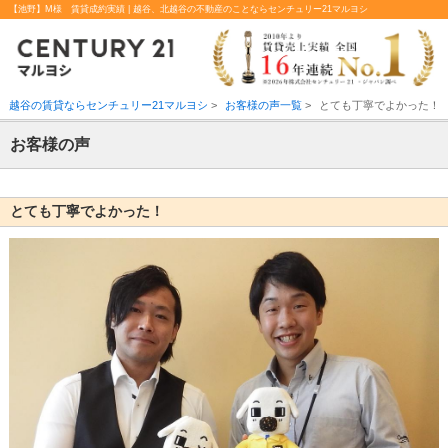
【池野】M様 賃貸成約実績 | 越谷、北越谷の不動産のことならセンチュリー21マルヨシ
越谷の賃貸ならセンチュリー21マルヨシ
>
お客様の声一覧
>
とても丁寧でよかった！
お客様の声
とても丁寧でよかった！