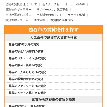
当社の賃貸管理について
セミナー情報
オーナー様の声
管理物件ギャラリー
リノベーション施工事例
当社が選ばれる理由
空室対策のポイント
サポート体制
賃貸管理システム
建物管理
家賃回収業務代行
越谷市の賃貸物件を探す
人気条件で越谷市の賃貸を検索
越谷の築5年以内の賃貸
越谷の駅近10分以内の賃貸
越谷のバス・トイレ別の賃貸
越谷の敷金・礼金0の賃貸
越谷の一人暮らし向けの賃貸
越谷の厳選おすすめの賃貸
越谷のファミリー向けの賃貸
越谷のペットと暮らせる賃貸
家賃から越谷市の賃貸を検索
越谷の家賃3万円以下の賃貸