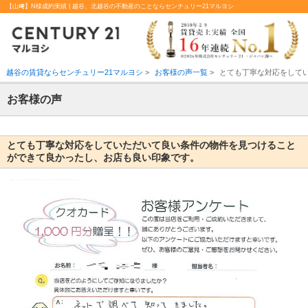
【山﨑】N様成約実績 | 越谷、北越谷の不動産のことならセンチュリー21マルヨシ
越谷の賃貸ならセンチュリー21マルヨシ
>
お客様の声一覧
>
とても丁寧な対応をして
お客様の声
とても丁寧な対応をしていただいて良い条件の物件を見つけること
ができて良かったし、お店も良い印象です。